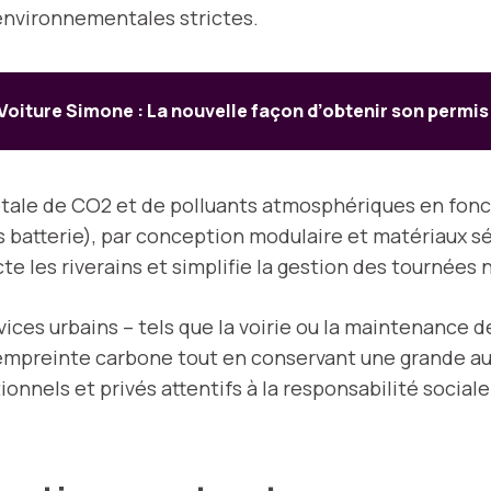
environnementales strictes.
Voiture Simone : La nouvelle façon d’obtenir son permis
otale de CO2 et de polluants atmosphériques en fo
 batterie), par conception modulaire et matériaux s
te les riverains et simplifie la gestion des tournées
ices urbains – tels que la voirie ou la maintenance de
ur empreinte carbone tout en conservant une grande a
onnels et privés attentifs à la responsabilité social