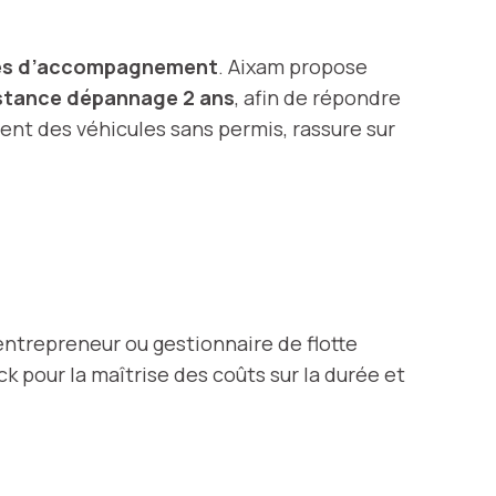
es d’accompagnement
. Aixam propose
stance dépannage 2 ans
, afin de répondre
ent des véhicules sans permis, rassure sur
entrepreneur ou gestionnaire de flotte
ck pour la maîtrise des coûts sur la durée et