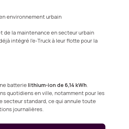
 en environnement urbain
et de la maintenance en secteur urbain
à intégré l’e-Truck à leur flotte pour la
une batterie
lithium-ion de 6,14 kWh
.
ins quotidiens en ville, notamment pour les
se secteur standard, ce qui annule toute
tions journalières.