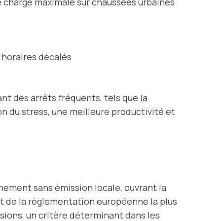
de charge maximale sur chaussées urbaines
 horaires décalés
t des arrêts fréquents, tels que la
n du stress, une meilleure productivité et
nement sans émission locale, ouvrant la
ct de la réglementation européenne la plus
ssions, un critère déterminant dans les