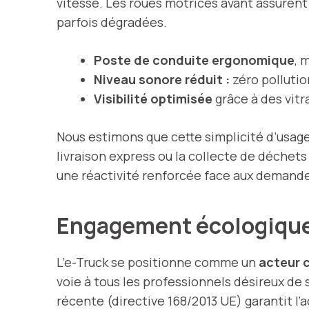
vitesse. Les roues motrices avant assuren
parfois dégradées.
Poste de conduite ergonomique
, 
Niveau sonore réduit :
zéro pollutio
Visibilité optimisée
grâce à des vitr
Nous estimons que cette simplicité d’usage
livraison express ou la collecte de déchets
une réactivité renforcée face aux demand
Engagement écologique 
L’e-Truck se positionne comme un
acteur c
voie à tous les professionnels désireux de
récente (directive 168/2013 UE) garantit l’