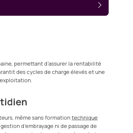
aine, permettant d’assurer la rentabilité
garantit des cycles de charge élevés et une
exploitation.
otidien
rateurs, même sans formation
technique
e gestion d’embrayage ni de passage de