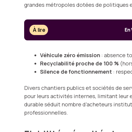
grandes métropoles dotées de politiques 
À lire
En 
Véhicule zéro émission
: absence t
Recyclabilité proche de 100 %
(hors
Silence de fonctionnement
: respec
Divers chantiers publics et sociétés de serv
pour leurs activités internes, limitant le
durable séduit nombre d’acheteurs instituti
professionnelles.