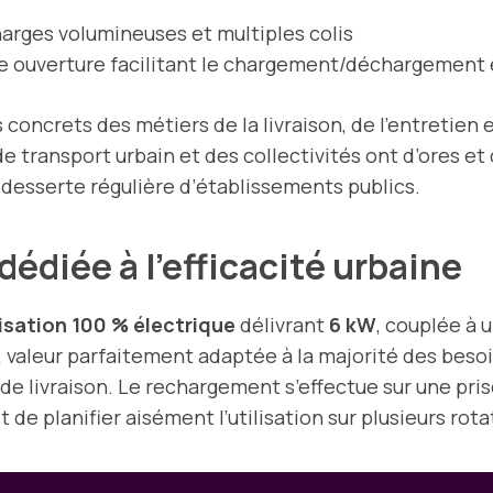
harges volumineuses et multiples colis
de ouverture facilitant le chargement/déchargement
oncrets des métiers de la livraison, de l’entretien 
ransport urbain et des collectivités ont d’ores et déj
desserte régulière d’établissements publics.
édiée à l’efficacité urbaine
sation 100 % électrique
délivrant
6 kW
, couplée à 
, valeur parfaitement adaptée à la majorité des beso
de livraison. Le rechargement s’effectue sur une pri
de planifier aisément l’utilisation sur plusieurs rota