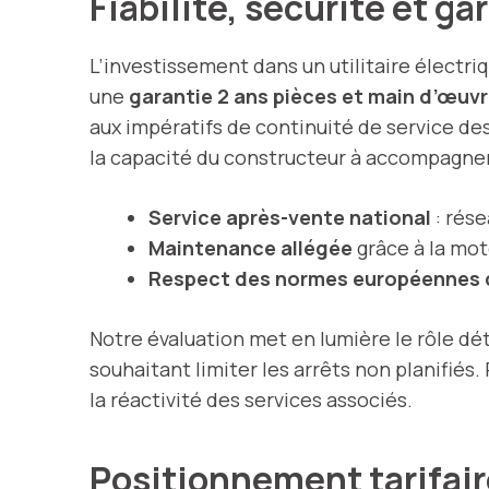
Fiabilité, sécurité et g
L’investissement dans un utilitaire électr
une
garantie 2 ans pièces et main d’œuv
aux impératifs de continuité de service de
la capacité du constructeur à accompagner 
Service après-vente national
: rése
Maintenance allégée
grâce à la mot
Respect des normes européennes 
Notre évaluation met en lumière le rôle dé
souhaitant limiter les arrêts non planifiés.
la réactivité des services associés.
Positionnement tarifair