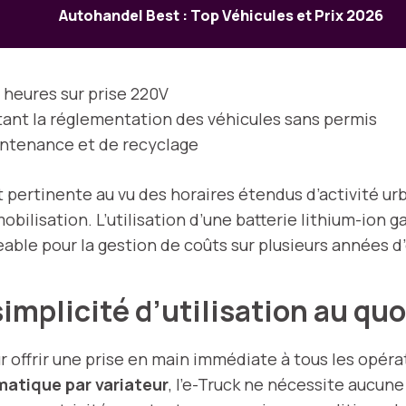
Autohandel Best : Top Véhicules et Prix 2026
4 heures sur prise 220V
tant la réglementation des véhicules sans permis
intenance et de recyclage
pertinente au vu des horaires étendus d’activité urb
obilisation. L’utilisation d’une batterie lithium-ion 
ble pour la gestion de coûts sur plusieurs années d’
implicité d’utilisation au qu
r offrir une prise en main immédiate à tous les opé
atique par variateur
, l’e-Truck ne nécessite aucun