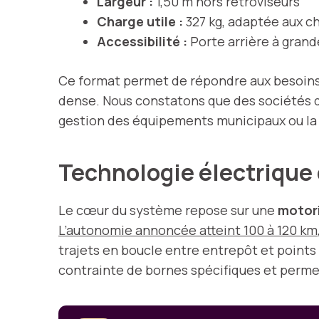
Largeur :
1,50 m hors rétroviseurs
Charge utile :
327 kg, adaptée aux c
Accessibilité :
Porte arrière à gran
Ce format permet de répondre aux besoins c
dense. Nous constatons que des sociétés de t
gestion des équipements municipaux ou la 
Technologie électrique d
Le cœur du système repose sur une
motori
L’autonomie annoncée atteint 100 à 120 km
trajets en boucle entre entrepôt et points 
contrainte de bornes spécifiques et permet 