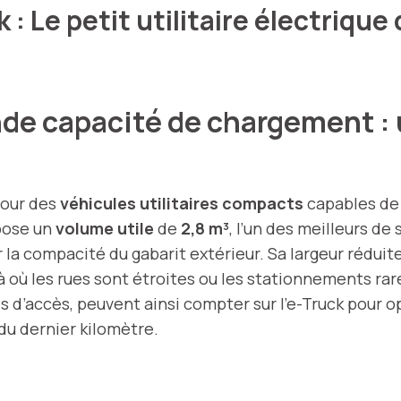
: Le petit utilitaire électrique 
de capacité de chargement : 
pour des
véhicules utilitaires compacts
capables de
opose un
volume utile
de
2,8 m³
, l’un des meilleurs de
r la compacité du gabarit extérieur. Sa largeur rédui
 où les rues sont étroites ou les stationnements rare
 d’accès, peuvent ainsi compter sur l’e-Truck pour o
 du dernier kilomètre.