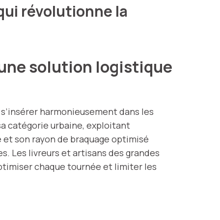
qui révolutionne la
une solution logistique
 s’insérer harmonieusement dans les
 sa catégorie urbaine, exploitant
te et son rayon de braquage optimisé
s. Les livreurs et artisans des grandes
ptimiser chaque tournée et limiter les