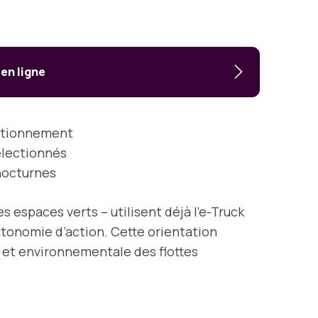
 en ligne
nctionnement
électionnés
 nocturnes
s espaces verts – utilisent déjà l’e-Truck
utonomie d’action. Cette orientation
e et environnementale des flottes