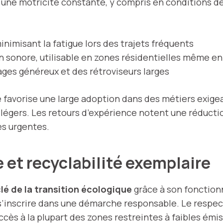
t une motricité constante, y compris en conditions 
minimisant la fatigue lors des trajets fréquents
n sonore, utilisable en zones résidentielles même en
ages généreux et des rétroviseurs larges
 favorise une large adoption dans des métiers exigean
 légers. Les retours d’expérience notent une réductio
es urgentes.
et recyclabilité exemplaire
lé de la transition écologique
grâce à son fonction
 s’inscrire dans une démarche responsable. Le respe
accès à la plupart des zones restreintes à faibles émi