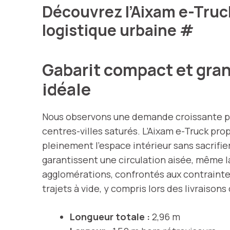
Découvrez l’Aixam e-Truck 
logistique urbaine
#
Gabarit compact et gran
idéale
Nous observons une demande croissante 
centres-villes saturés. L’Aixam e-Truck pr
pleinement l’espace intérieur sans sacrifie
garantissent une circulation aisée, même là
agglomérations, confrontés aux contraintes
trajets à vide, y compris lors des livraisons
Longueur totale :
2,96 m