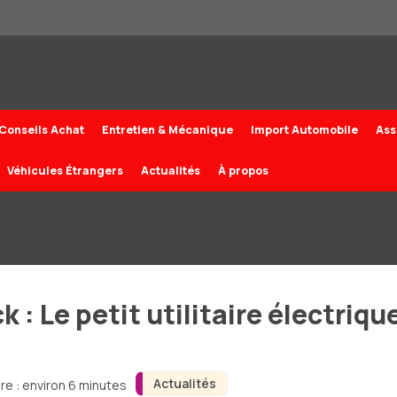
Conseils Achat
Entretien & Mécanique
Import Automobile
Ass
Véhicules Étrangers
Actualités
À propos
 : Le petit utilitaire électriqu
Actualités
re : environ 6 minutes