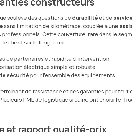
aranties constructeurs
ique soulève des questions de
durabilité
et de
servic
re
sans limitation de kilométrage, couplée à une
assi
s professionnels. Cette couverture, rare dans le segm
le client sur le long terme.
au de partenaires et rapidité d’intervention
orisation électrique simple et robuste
de sécurité
pour l’ensemble des équipements
terminant de l’assistance et des garanties pour tout 
 Plusieurs PME de logistique urbaine ont choisi l’e-Tru
e et rapport qualité-prix