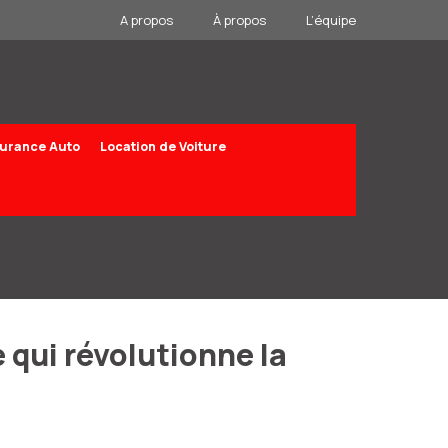
A propos
À propos
L’équipe
urance Auto
Location de Voiture
e qui révolutionne la