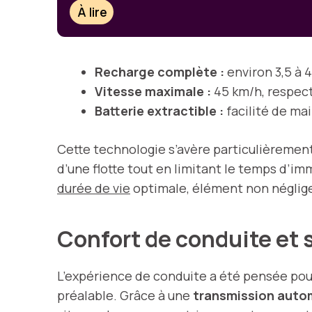
À lire
Recharge complète :
environ 3,5 à 
Vitesse maximale :
45 km/h, respec
Batterie extractible :
facilité de ma
Cette technologie s’avère particulièrement 
d’une flotte tout en limitant le temps d’imm
durée de vie
optimale, élément non négligea
Confort de conduite et s
L’expérience de conduite a été pensée pou
préalable. Grâce à une
transmission autom