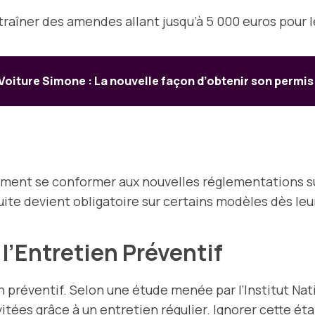
raîner des amendes allant jusqu’à 5 000 euros pour 
Voiture Simone : La nouvelle façon d’obtenir son permis
ent se conformer aux nouvelles réglementations sur
nduite devient obligatoire sur certains modèles dès le
r l’Entretien Préventif
en préventif. Selon une étude menée par l’Institut N
tées grâce à un entretien régulier. Ignorer cette é