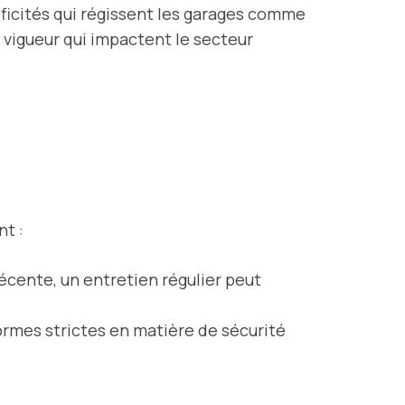
ificités qui régissent les garages comme
n vigueur qui impactent le secteur
t :
écente, un entretien régulier peut
normes strictes en matière de sécurité