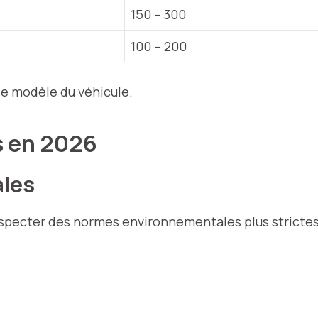
150 – 300
100 – 200
le modèle du véhicule.
s en 2026
les
respecter des normes environnementales plus stricte