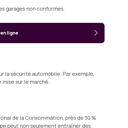
les garages non conformes.
 en ligne
 la sécurité automobile. Par exemple,
ur mise sur le marché.
ational de la Consommation, près de 30 %
tape peut non seulement entraîner des