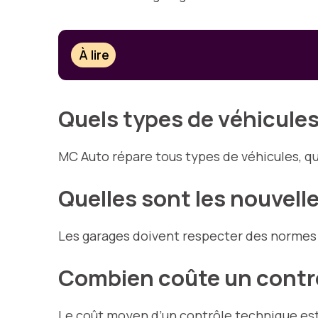
À lire
Quels types de véhicule
MC Auto répare tous types de véhicules, qu
Quelles sont les nouvell
Les garages doivent respecter des normes e
Combien coûte un contr
Le coût moyen d’un contrôle technique est