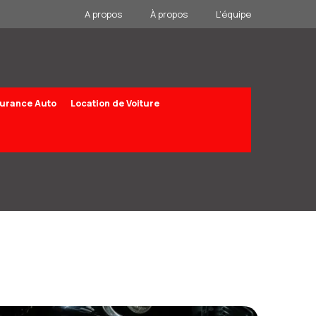
A propos
À propos
L’équipe
urance Auto
Location de Voiture