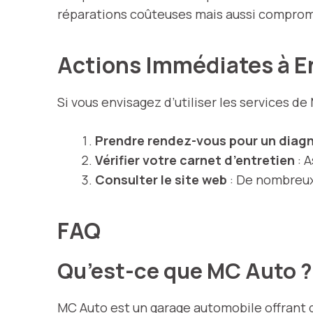
réparations coûteuses mais aussi compromet
Actions Immédiates à E
Si vous envisagez d’utiliser les services de
Prendre rendez-vous pour un diag
Vérifier votre carnet d’entretien
: A
Consulter le site web
: De nombreux 
FAQ
Qu’est-ce que MC Auto ?
MC Auto est un garage automobile offrant div