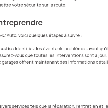
tre votre sécurité sur la route.
ntreprendre
 MC Auto, voici quelques étapes à suivre :
nostic
: Identifiez les éventuels problèmes avant qu’
ssurez-vous que toutes les interventions sont à jour.
garages offrent maintenant des informations détaillé
ers services tels que la réparation, l’entretien et l