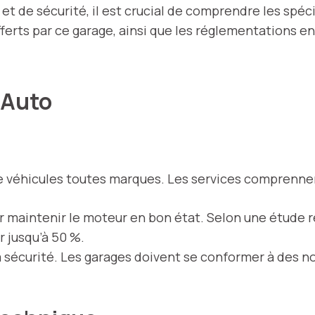
t de sécurité, il est crucial de comprendre les spéc
fferts par ce garage, ainsi que les réglementations e
C Auto
de véhicules toutes marques. Les services comprennen
r maintenir le moteur en bon état. Selon une étude r
r jusqu’à 50 %.
la sécurité. Les garages doivent se conformer à des 