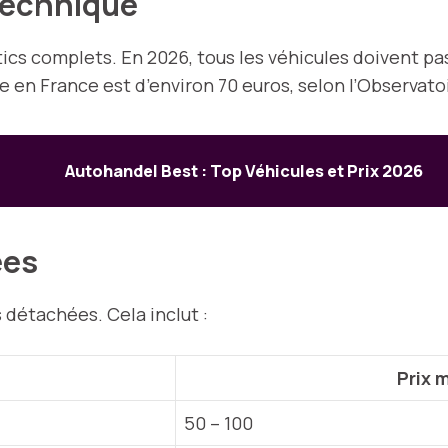
Technique
cs complets. En 2026, tous les véhicules doivent pa
 en France est d’environ 70 euros, selon l’Observatoi
Autohandel Best : Top Véhicules et Prix 2026
ées
 détachées. Cela inclut :
Prix 
50 – 100