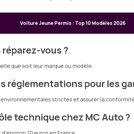
Voiture Jeune Permis : Top 10 Modèles 2026
s réparez-vous ?
elle que soit leur marque ou modèle.
es réglementations pour les g
nvironnementales strictes et assurer la conformité 
ôle technique chez MC Auto ?
 d’environ 70 euros en France.