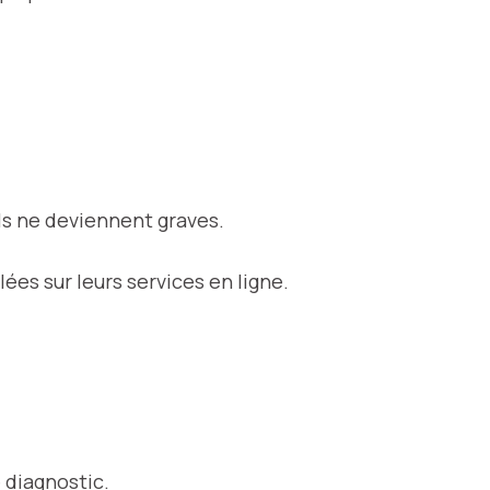
ils ne deviennent graves.
es sur leurs services en ligne.
e diagnostic.