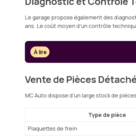
Diagnostic et Contrôle 
Le garage propose également des diagnosti
ans. Le coût moyen d’un contrôle technique
À lire
Vente de Pièces Détach
MC Auto dispose d’un large stock de pièces
Type de pièce
Plaquettes de frein