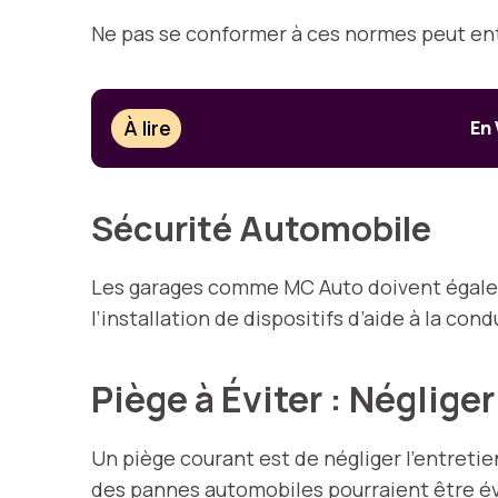
Ne pas se conformer à ces normes peut ent
À lire
En 
Sécurité Automobile
Les garages comme MC Auto doivent égalem
l’installation de dispositifs d’aide à la co
Piège à Éviter : Néglige
Un piège courant est de négliger l’entreti
des pannes automobiles pourraient être évi