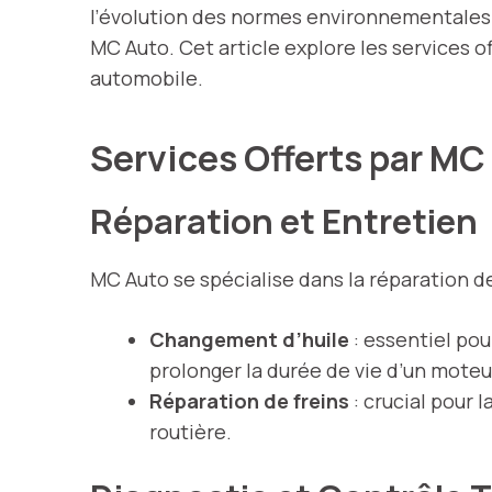
l’évolution des normes environnementales e
MC Auto. Cet article explore les services o
automobile.
Services Offerts par M
Réparation et Entretien
MC Auto se spécialise dans la réparation 
Changement d’huile
: essentiel pou
prolonger la durée de vie d’un moteu
Réparation de freins
: crucial pour 
routière.