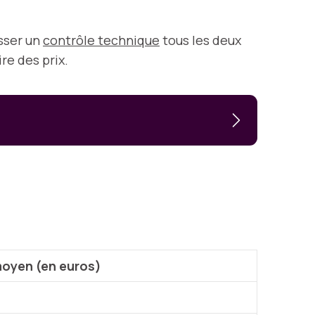
sser un
contrôle
technique
tous les deux
re des prix.
moyen (en euros)