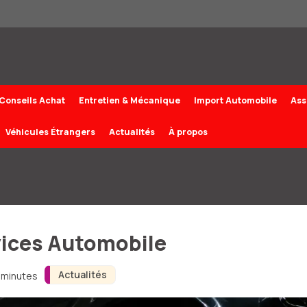
Conseils Achat
Entretien & Mécanique
Import Automobile
Ass
Véhicules Étrangers
Actualités
À propos
vices Automobile
Actualités
3 minutes