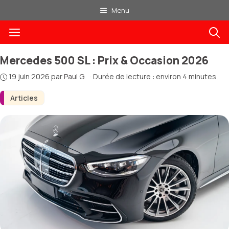
Aller
Menu
au
Menu
contenu
Mercedes 500 SL : Prix & Occasion 2026
19 juin 2026
par
Paul G.
·
Durée de lecture : environ 4 minutes
Articles