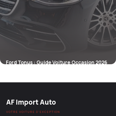
Ford Tonus : Guide Voiture Occasion 2026
26 juin 2026
AF Import Auto
VOTRE VOITURE D'EXCEPTION