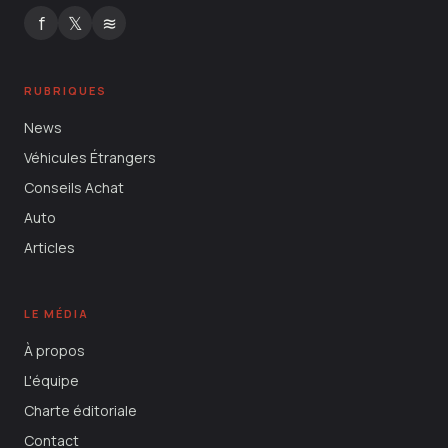
f
𝕏
≋
RUBRIQUES
News
Véhicules Étrangers
Conseils Achat
Auto
Articles
LE MÉDIA
À propos
L'équipe
Charte éditoriale
Contact