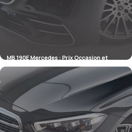
MB 190E Mercedes : Prix Occasion et
Fiabilité
27 juin 2026