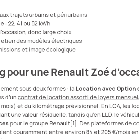
ux trajets urbains et périurbains
e : 22, 41 ou 52 kWh
l’occasion, donc large choix
tretien des modèles électriques
missions et image écologique
ng pour une Renault Zoé d’oc
lement sous deux formes : la
Location avec Option 
ns d’un
contrat de location assorti de loyers mensuel
mois) et du kilométrage prévisionnel. En LOA, les lo
lant une valeur résiduelle, tandis qu’en LLD, le véhic
ices
pour le groupe Renault[1]. Des plateformes de
alent couramment entre environ 84 et 205 €/mois en 