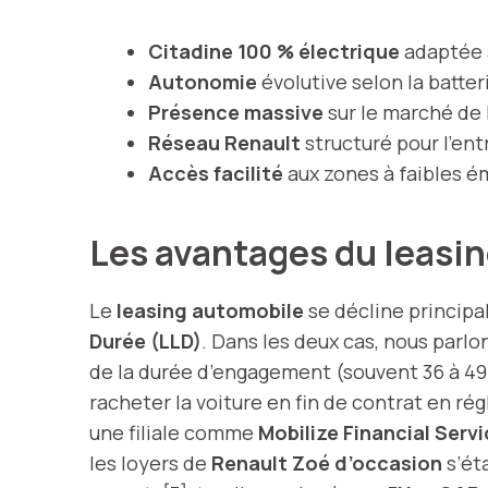
Citadine 100 % électrique
adaptée a
Autonomie
évolutive selon la batteri
Présence massive
sur le marché de 
Réseau Renault
structuré pour l’en
Accès facilité
aux zones à faibles é
Les avantages du leasi
Le
leasing automobile
se décline principa
Durée (LLD)
. Dans les deux cas, nous parlo
de la durée d’engagement (souvent 36 à 49 
racheter la voiture en fin de contrat en rég
une filiale comme
Mobilize Financial Serv
les loyers de
Renault Zoé d’occasion
s’ét