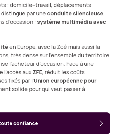
ets : domicile–travail, déplacements
e distingue par une
conduite silencieuse
,
ns d’occasion :
système multimédia avec
ité
en Europe, avec la Zoé mais aussi la
ons, très dense sur l’ensemble du territoire
rise l’acheteur d’occasion. Face à une
ite l’accès aux
ZFE
, réduit les coûts
s fixés par l’
Union européenne pour
ent solide pour qui veut passer à
 toute confiance