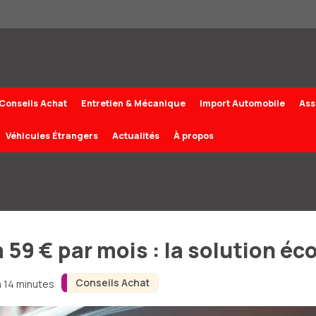
Conseils Achat
Entretien & Mécanique
Import Automobile
Ass
Véhicules Étrangers
Actualités
À propos
 59 € par mois : la solution 
Conseils Achat
n 14 minutes