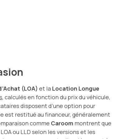
casion
d’Achat (LOA)
et la
Location Longue
s
, calculés en fonction du prix du véhicule,
cataires disposent d’une option pour
ule est restitué au financeur, généralement
 comparaison comme
Caroom
montrent que
LOA ou LLD selon les versions et les