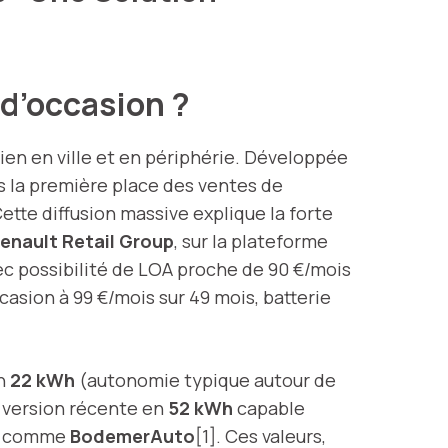
 d’occasion ?
ien en ville et en périphérie. Développée
s la première place des ventes de
Cette diffusion massive explique la forte
enault Retail Group
, sur la plateforme
vec possibilité de LOA proche de 90 €/mois
casion à 99 €/mois sur 49 mois, batterie
en
22 kWh
(autonomie typique autour de
a version récente en
52 kWh
capable
es comme
BodemerAuto
[1]. Ces valeurs,