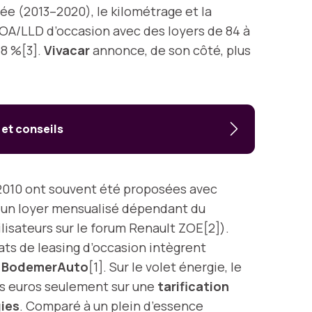
née (2013–2020), le kilométrage et la
LOA/LLD d’occasion avec des loyers de 84 à
58 %[3].
Vivacar
annonce, de son côté, plus
 et conseils
 2010 ont souvent été proposées avec
c un loyer mensualisé dépendant du
lisateurs sur le forum Renault ZOE[2]).
rats de leasing d’occasion intègrent
z
BodemerAuto
[1]. Sur le volet énergie, le
es euros seulement sur une
tarification
ies
. Comparé à un plein d’essence