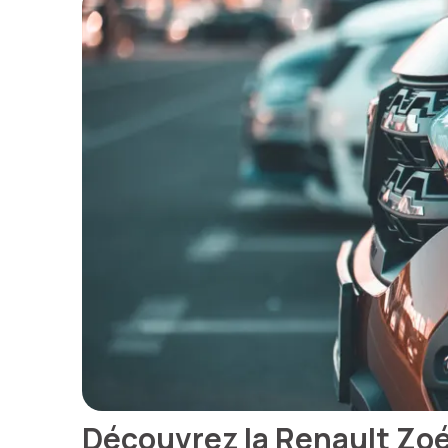
Découvrez la Renault Zoé