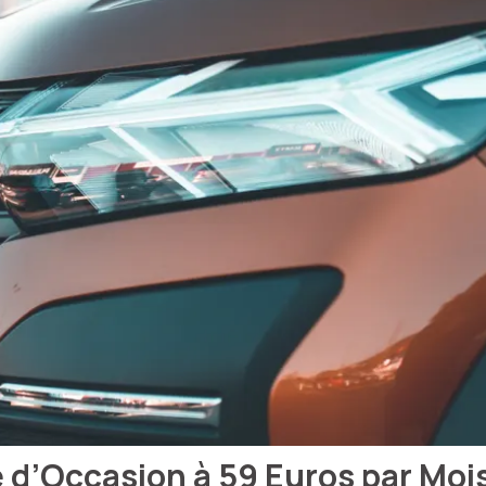
 d’Occasion à 59 Euros par Mois