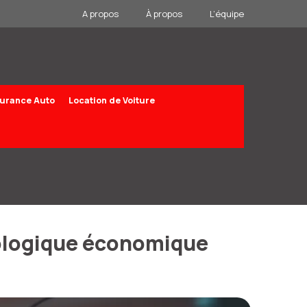
A propos
À propos
L’équipe
urance Auto
Location de Voiture
écologique économique