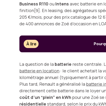
Business R110
ou
Intens
avec batterie en l
finition[9]. En leasing, des agrégateurs s
205 €/mois, pour des prix catalogue de 12 
de 400 annonces de Zoé d’occasion en LOA/
À lire
Pourqu
La question de la
batterie
reste centrale. 
batterie en location
: le client achetait la 
kilométrage annuel (typiquement à partir de
Plus tard, Renault a généralisé la
batterie i
directement cette batterie dans le loyer un
coût d’un “plein” en kWh
pour une Zoé se 
résidentielle
standard, selon le prix du k