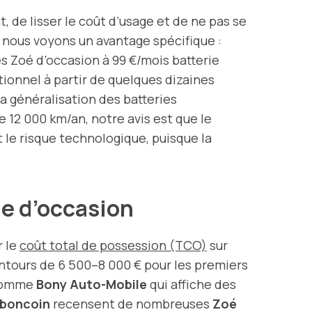
 de lisser le coût d’usage et de ne pas se
, nous voyons un avantage spécifique :
 Zoé d’occasion à 99 €/mois batterie
itionnel à partir de quelques dizaines
a généralisation des batteries
e 12 000 km/an, notre avis est que le
 le risque technologique, puisque la
ue d’occasion
r le
coût total de possession (TCO)
sur
entours de 6 500–8 000 € pour les premiers
 comme
Bony Auto-Mobile
qui affiche des
boncoin
recensent de nombreuses
Zoé