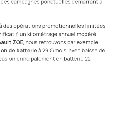
ec des campagnes ponctuelles démarrant à
à des
opérations promotionnelles limitées
ignificatif, un kilométrage annuel modéré
ault ZOE
, nous retrouvons par exemple
ion de batterie
à 29 €/mois, avec baisse de
occasion principalement en batterie 22