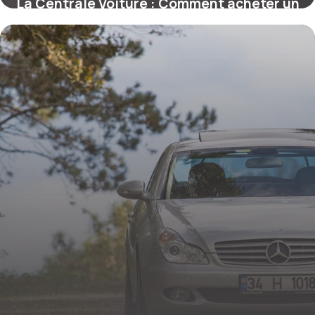
La Centrale Voiture : Comment acheter un
véhicule d’occasion en toute confiance
18 mai 2026