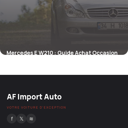
Mercedes E W210 : Guide Achat Occasion
7 mai 2026
AF Import Auto
VOTRE VOITURE D'EXCEPTION
f
𝕏
≋