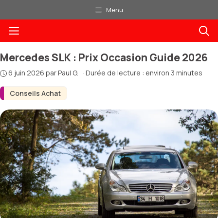
Aller
Menu
au
Menu
contenu
Mercedes SLK : Prix Occasion Guide 2026
6 juin 2026
par
Paul G.
·
Durée de lecture : environ 3 minutes
Conseils Achat