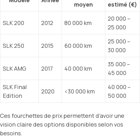
Modèle
Année
moyen
estimé (€)
20 000 –
SLK 200
2012
80 000 km
25 000
25 000 –
SLK 250
2015
60 000 km
30 000
35 000 –
SLK AMG
2017
40 000 km
45 000
SLK Final
40 000 –
2020
<30 000 km
Edition
50 000
Ces fourchettes de prix permettent d’avoir une
vision claire des options disponibles selon vos
besoins.