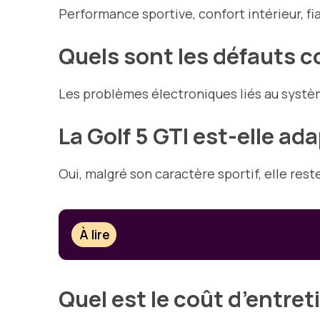
Performance sportive, confort intérieur, f
Quels sont les défauts co
Les problèmes électroniques liés au systè
La Golf 5 GTI est-elle a
Oui, malgré son caractère sportif, elle res
À lire
Quel est le coût d’entre