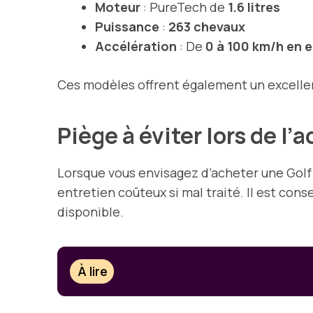
Moteur
: PureTech de
1.6 litres
Puissance
:
263 chevaux
Accélération
: De
0 à 100 km/h en 
Ces modèles offrent également un excellent
Piège à éviter lors de l’
Lorsque vous envisagez d’acheter une Golf 
entretien coûteux si mal traité. Il est conse
disponible.
À lire