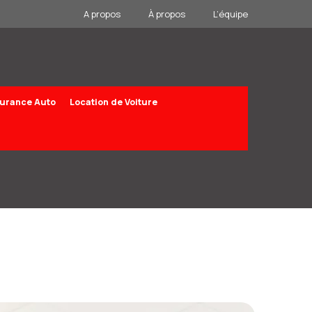
A propos
À propos
L’équipe
urance Auto
Location de Voiture