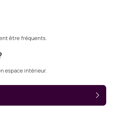
ent être fréquents.
?
on espace intérieur.