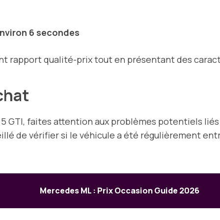
environ 6 secondes
 rapport qualité-prix tout en présentant des caracté
achat
5 GTI, faites attention aux problèmes potentiels lié
illé de vérifier si le véhicule a été régulièrement ent
Mercedes ML : Prix Occasion Guide 2026