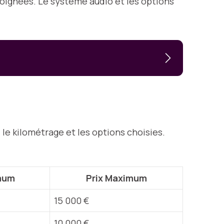
 soignées. Le système audio et les options
t, le kilométrage et les options choisies.
imum
Prix Maximum
15 000 €
10 000 €