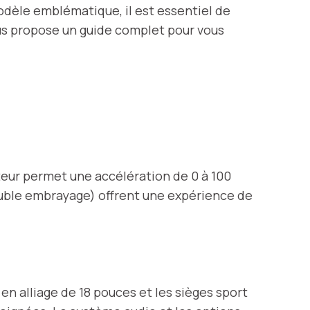
odèle emblématique, il est essentiel de
vous propose un guide complet pour vous
teur permet une accélération de 0 à 100
double embrayage) offrent une expérience de
 en alliage de 18 pouces et les sièges sport