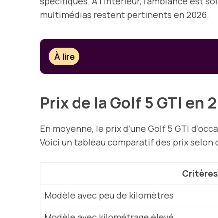
spécifiques. À l’intérieur, l’ambiance est 
multimédias restent pertinents en 2026.
À lire
Prix de la Golf 5 GTI en
En moyenne, le prix d’une Golf 5 GTI d’occ
Voici un tableau comparatif des prix selon d
Critères
Modèle avec peu de kilomètres
Modèle avec kilométrage élevé