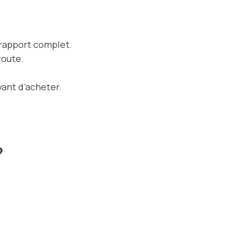
 rapport complet.
route.
vant d’acheter.
?