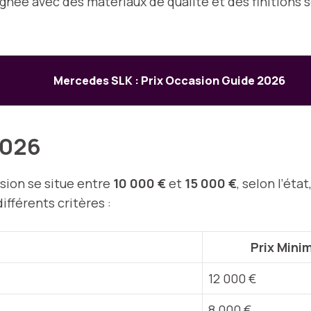
soignée avec des matériaux de qualité et des finitions
Mercedes SLK : Prix Occasion Guide 2026
 2026
asion se situe entre
10 000 €
et
15 000 €
, selon l’éta
ifférents critères :
Prix Min
12 000 €
8 000 €