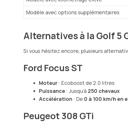
Modèle avec options supplémentaires
Alternatives à la Golf 5
Si vous hésitez encore, plusieurs alternativ
Ford Focus ST
Moteur
: Ecoboost de 2.0 litres
Puissance
: Jusqu’à
250 chevaux
Accélération
: De
0 à 100 km/h en 
Peugeot 308 GTi