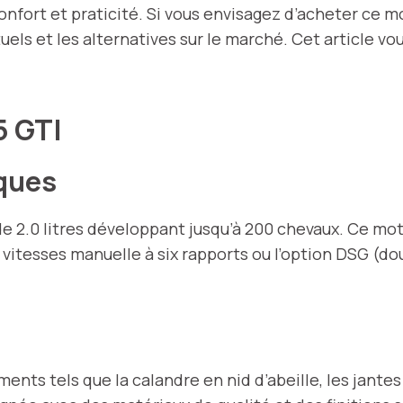
onfort et praticité. Si vous envisagez d’acheter ce m
tuels et les alternatives sur le marché. Cet article 
5 GTI
ques
de 2.0 litres développant jusqu’à 200 chevaux. Ce mo
e vitesses manuelle à six rapports ou l’option DSG (
ents tels que la calandre en nid d’abeille, les jantes