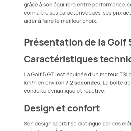
grâce à son équilibre entre performance, c
connaître ses caractéristiques, ses prix ac
aider à faire le meilleur choix.
Présentation de la Golf 
Caractéristiques techni
La Golf 5 GTI est équipée d’un moteur TSI 
km/h en environ
7,2 secondes
. La boîte d
conduite dynamique et réactive.
Design et confort
Son design sportif se distingue par des élém