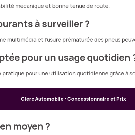
iabilité mécanique et bonne tenue de route.
urants à surveiller ?
me multimédia et l’usure prématurée des pneus peuv
daptée pour un usage quotidien 
te pratique pour une utilisation quotidienne grâce à s
Clerc Automobile : Concessionnaire et Prix
tien moyen ?