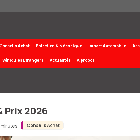
Conseils Achat
Entretien & Mécanique
Import Automobile
Ass
Véhicules Étrangers
Actualités
À propos
& Prix 2026
Conseils Achat
3 minutes