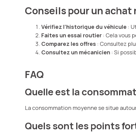
Conseils pour un achat 
Vérifiez l’historique du véhicule
: U
Faites un essai routier
: Cela vous p
Comparez les offres
: Consultez plus
Consultez un mécanicien
: Si possi
FAQ
Quelle est la consommat
La consommation moyenne se situe autou
Quels sont les points fort