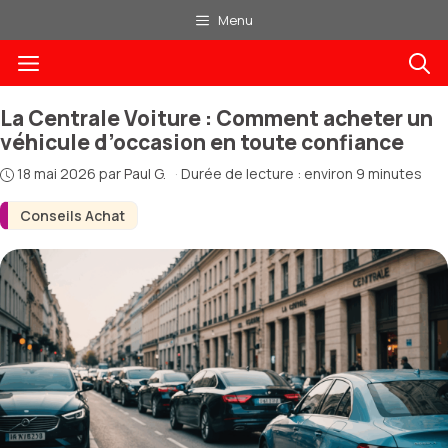
Aller
Menu
au
Menu
contenu
La Centrale Voiture : Comment acheter un
véhicule d’occasion en toute confiance
18 mai 2026
par
Paul G.
·
Durée de lecture : environ 9 minutes
Conseils Achat