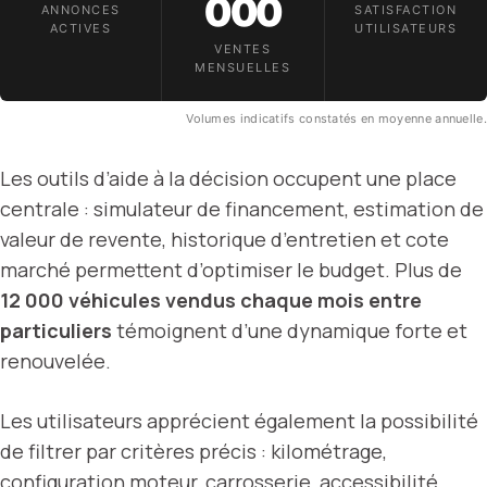
000
ANNONCES
SATISFACTION
ACTIVES
UTILISATEURS
VENTES
MENSUELLES
Volumes indicatifs constatés en moyenne annuelle.
Les outils d’aide à la décision occupent une place
centrale : simulateur de financement, estimation de
valeur de revente, historique d’entretien et cote
marché permettent d’optimiser le budget. Plus de
12 000 véhicules vendus chaque mois entre
particuliers
témoignent d’une dynamique forte et
renouvelée.
Les utilisateurs apprécient également la possibilité
de filtrer par critères précis : kilométrage,
configuration moteur, carrosserie, accessibilité