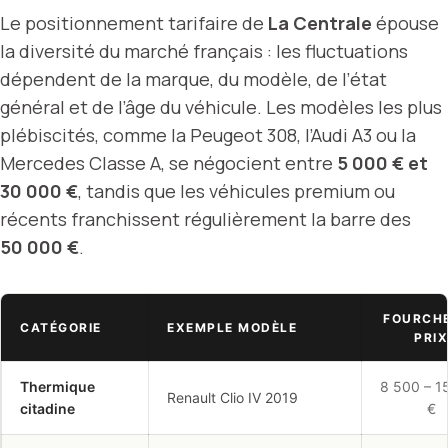
Le positionnement tarifaire de
La Centrale
épouse
la diversité du marché français : les fluctuations
dépendent de la marque, du modèle, de l’état
général et de l’âge du véhicule. Les modèles les plus
plébiscités, comme la Peugeot 308, l’Audi A3 ou la
Mercedes Classe A, se négocient entre
5 000 € et
30 000 €
, tandis que les véhicules premium ou
récents franchissent régulièrement la barre des
50 000 €
.
FOURCH
CATÉGORIE
EXEMPLE MODÈLE
PRIX
Thermique
8 500 – 1
Renault Clio IV 2019
citadine
€