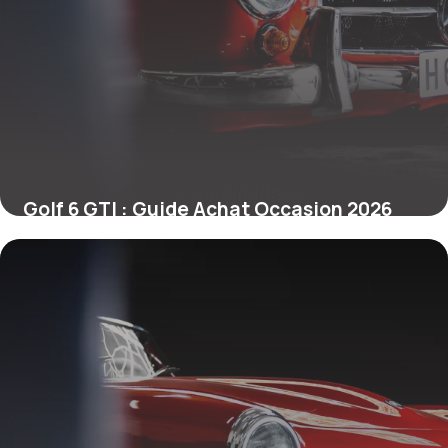
Golf 6 GTI : Guide Achat Occasion 2026
17 mai 2026