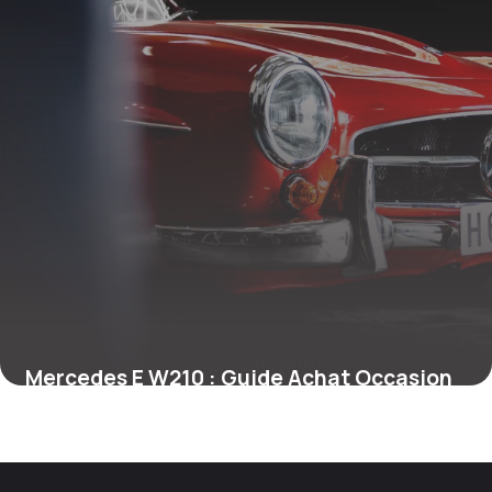
Mercedes E W210 : Guide Achat Occasion
7 mai 2026