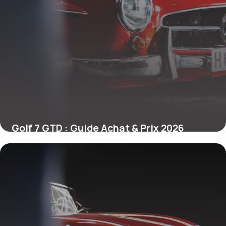
Golf 7 GTD : Guide Achat & Prix 2026
12 mai 2026