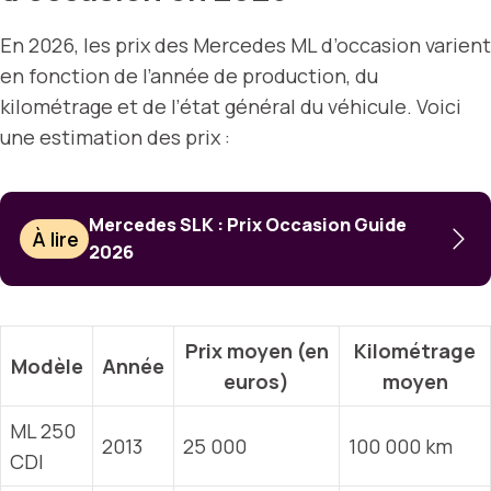
En 2026, les prix des Mercedes ML d’occasion varient
en fonction de l’année de production, du
kilométrage et de l’état général du véhicule. Voici
une estimation des prix :
Mercedes SLK : Prix Occasion Guide
À lire
2026
Prix moyen (en
Kilométrage
Modèle
Année
euros)
moyen
ML 250
2013
25 000
100 000 km
CDI