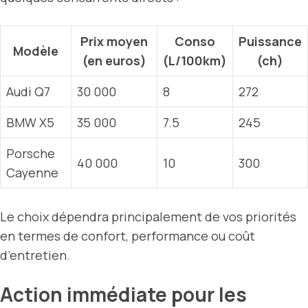
Prix moyen
Conso
Puissance
Modèle
(en euros)
(L/100km)
(ch)
Audi Q7
30 000
8
272
BMW X5
35 000
7.5
245
Porsche
40 000
10
300
Cayenne
Le choix dépendra principalement de vos priorités
en termes de confort, performance ou coût
d’entretien.
Action immédiate pour les