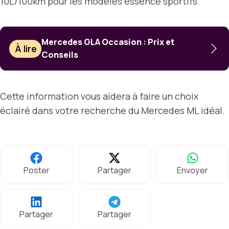
10L/100km pour les modèles essence sportifs.
Mercedes GLA Occasion : Prix et
À lire
Conseils
Cette information vous aidera à faire un choix
éclairé dans votre recherche du Mercedes ML idéal.
Poster
Partager
Envoyer
Partager
Partager