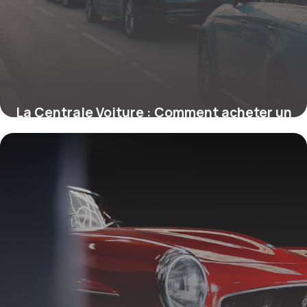
La Centrale Voiture : Comment acheter un
véhicule d’occasion en toute confiance
18 mai 2026