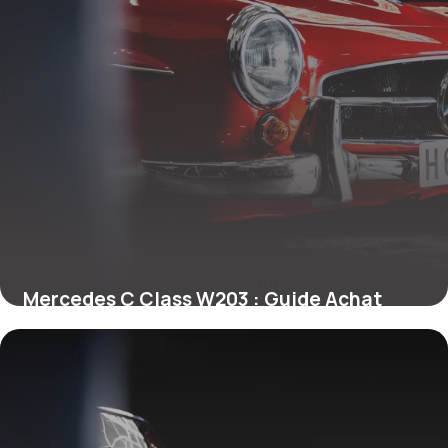
Mercedes C Class W203 : Guide Achat
2026
8 mai 2026