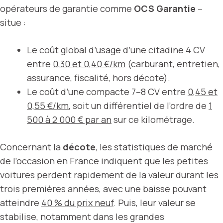
opérateurs de garantie comme
OCS Garantie
–
situe :
Le coût global d’usage d’une citadine 4 CV
entre
0,30 et 0,40 €/km
(carburant, entretien,
assurance, fiscalité, hors décote).
Le coût d’une compacte 7–8 CV entre
0,45 et
0,55 €/km
, soit un différentiel de l’ordre de
1
500 à 2 000 € par an
sur ce kilométrage.
Concernant la
décote
, les statistiques de marché
de l’occasion en France indiquent que les petites
voitures perdent rapidement de la valeur durant les
trois premières années, avec une baisse pouvant
atteindre
40 % du prix neuf
. Puis, leur valeur se
stabilise, notamment dans les grandes