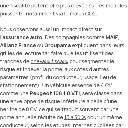
une fiscalité potentielle plus élevée sur les modèles
puissants, notamment via le malus CO2.
Nous observons aussi un impact direct sur
l’
assurance auto
. Des compagnies comme
MAIF
,
Allianz France
ou
Groupama
expliquent dans leurs
grilles de lecture tarifaire qu’elles utilisent des
tranches de
chevaux fiscaux
pour segmenter le
risque et indexer la prime, aux côtés d’autres
paramètres (profil du conducteur, usage, lieu de
stationnement). Un véhicule essence de 4 CV,
comme une
Peugeot 108 1.0 VTi
, sera classé dans
une enveloppe de risque inférieure à celle d’une
berline de 8 CV, ce qui se traduit souvent par une
prime annuelle réduite de
15 à 30 %
pour un même
conducteur, selon les études internes publiées par