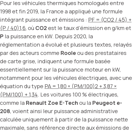
Pour les véhicules thermiques homologués entre
1998 et fin 2019, la France a appliqué une formule
intégrant puissance et émissions :
PF = (CO2 / 45) +
(P / 40)1,6
, où
CO2
est le taux d’émission en g/km et
P
la puissance en kW. Depuis 2020, la
réglementation a évolué et plusieurs textes, relayés
par des acteurs comme
Roole
ou des prestataires
de carte grise, indiquent une formule basée
essentiellement sur la puissance moteur en kW,
notamment pour les véhicules électriques, avec une
équation du type
PA = 1,80 × (PM/100)2 + 3,87 ×
(PM/100) + 1,34
. Les voitures 100 % électriques,
comme la
Renault Zoe E-Tech
ou la
Peugeot e-
208
, voient ainsi leur puissance administrative
calculée uniquement à partir de la puissance nette
maximale, sans référence directe aux émissions de