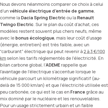
Nous devons néanmoins comparer ce choix à celui
d’un
véhicule électrique d’entrée de gamme
,
comme la
Dacia Spring Electric
ou la
Renault
Twingo Electric
. Sur le plan du coût d’achat, ces
modèles restent souvent plus chers neufs, même
avec le
bonus écologique
, mais leur coût d’usage
(énergie, entretien) est très faible, avec un
“carburant” électrique qui peut revenir à
2 à 3 €/100
km
selon les tarifs réglementés de l’électricité. En
bilan carbone global, l’
ADEME
rappelle que
l’avantage de l’électrique s’accentue lorsque le
véhicule parcourt un kilométrage significatif (au-
delà de 15 000 km/an) et que l’électricité utilisée est
peu carbonée, ce qui est le cas en
France
grâce au
mix dominé par le nucléaire et les renouvelables.
Pour un usage strictement urbain et un faible