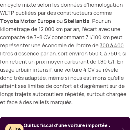
en cycle mixte selon les données d’homologation
WLTP publiées par des constructeurs comme
Toyota Motor Europe
ou
Stellantis
. Pour un
kilométrage de 12 000 km par an, l’écart avec une
compacte de 7–8 CV consommant 7 l/100 km peut
représenter une économie de l’ordre de
300 à 400
litres d’essence par an
, soit environ 550 € à 750 € si
l’on retient un prix moyen carburant de 1,80 €/l. En
usage urbain intensif, une voiture 4 CV se révèle
donc très adaptée, même si nous estimons qu’elle
atteint ses limites de confort et d’agrément sur de
longs trajets autoroutiers répétés, surtout chargée
et face à des reliefs marqués.
Quitus fiscal d’une voiture importée :
À lire