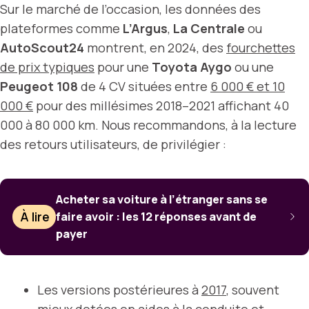
Sur le marché de l’occasion, les données des
plateformes comme
L’Argus
,
La Centrale
ou
AutoScout24
montrent, en 2024, des
fourchettes
de prix typiques
pour une
Toyota Aygo
ou une
Peugeot 108
de 4 CV situées entre
6 000 € et 10
000 €
pour des millésimes 2018–2021 affichant 40
000 à 80 000 km. Nous recommandons, à la lecture
des retours utilisateurs, de privilégier :
Acheter sa voiture à l’étranger sans se
À lire
faire avoir : les 12 réponses avant de
payer
Les versions postérieures à
2017
, souvent
mieux dotées en aides à la conduite et