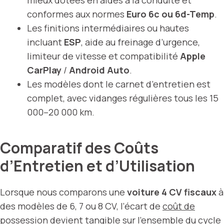
conformes aux normes
Euro 6c ou 6d-Temp
.
Les finitions intermédiaires ou hautes
incluant
ESP
, aide au freinage d’urgence,
limiteur de vitesse et compatibilité
Apple
CarPlay
/
Android Auto
.
Les modèles dont le carnet d’entretien est
complet, avec vidanges régulières tous les 15
000–20 000 km.
Comparatif des Coûts
d’Entretien et d’Utilisation
Lorsque nous comparons une
voiture 4 CV fiscaux
à
des modèles de 6, 7 ou 8 CV, l’écart de
coût de
possession
devient tangible sur l’ensemble du cycle