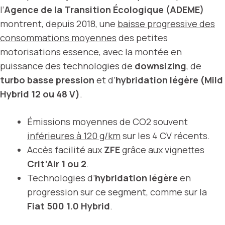
l’
Agence de la Transition Écologique (ADEME)
montrent, depuis 2018, une
baisse progressive des
consommations moyennes
des petites
motorisations essence, avec la montée en
puissance des technologies de
downsizing
, de
turbo basse pression
et d’
hybridation légère (Mild
Hybrid 12 ou 48 V)
.
Émissions moyennes de CO2 souvent
inférieures à 120 g/km
sur les 4 CV récents.
Accès facilité aux
ZFE
grâce aux vignettes
Crit’Air 1 ou 2
.
Technologies d’
hybridation légère
en
progression sur ce segment, comme sur la
Fiat 500 1.0 Hybrid
.