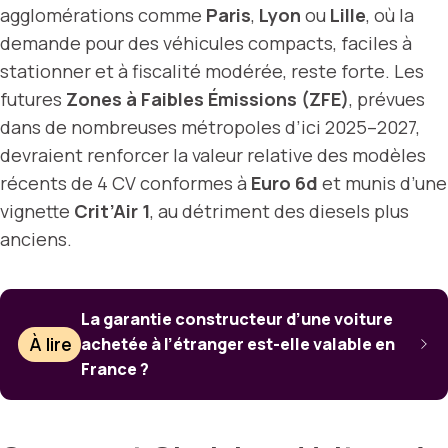
agglomérations comme
Paris
,
Lyon
ou
Lille
, où la
demande pour des véhicules compacts, faciles à
stationner et à fiscalité modérée, reste forte. Les
futures
Zones à Faibles Émissions (ZFE)
, prévues
dans de nombreuses métropoles d’ici 2025–2027,
devraient renforcer la valeur relative des modèles
récents de 4 CV conformes à
Euro 6d
et munis d’une
vignette
Crit’Air 1
, au détriment des diesels plus
anciens.
La garantie constructeur d’une voiture
À lire
achetée à l’étranger est-elle valable en
France ?