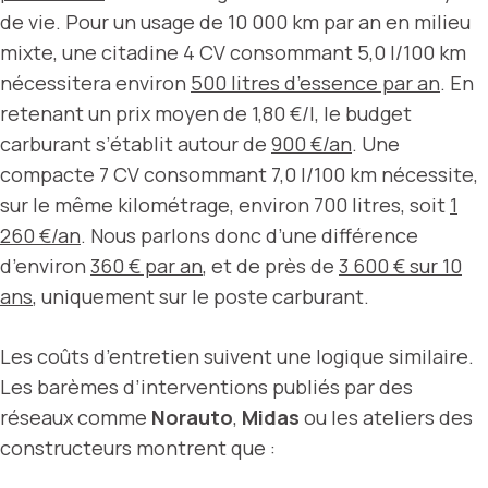
de vie. Pour un usage de 10 000 km par an en milieu
mixte, une citadine 4 CV consommant 5,0 l/100 km
nécessitera environ
500 litres d’essence par an
. En
retenant un prix moyen de 1,80 €/l, le budget
carburant s’établit autour de
900 €/an
. Une
compacte 7 CV consommant 7,0 l/100 km nécessite,
sur le même kilométrage, environ 700 litres, soit
1
260 €/an
. Nous parlons donc d’une différence
d’environ
360 € par an
, et de près de
3 600 € sur 10
ans
, uniquement sur le poste carburant.
Les coûts d’entretien suivent une logique similaire.
Les barèmes d’interventions publiés par des
réseaux comme
Norauto
,
Midas
ou les ateliers des
constructeurs montrent que :