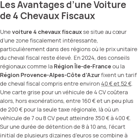
Les Avantages d’une Voiture
de 4 Chevaux Fiscaux
Une
voiture 4 chevaux fiscaux
se situe au cœur
d’une zone fiscalement intéressante,
particulièrement dans des régions où le prix unitaire
du cheval fiscal reste élevé. En 2024, des conseils
régionaux comme la
Région Île-de-France
ou la
Région Provence-Alpes-Côte d’Azur
fixent un tarif
de cheval fiscal compris entre environ
40 € et 52 €
.
Une carte grise pour un véhicule de 4 CV coûtera
alors, hors exonérations, entre 160 € et un peu plus
de 200 € pour la seule taxe régionale, là où un
véhicule de 7 ou 8 CV peut atteindre 350 € à 400 €.
Sur une durée de détention de 8 à 10 ans, l’écart
initial de plusieurs dizaines d’euros se combine à