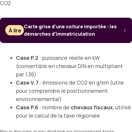
CO2.
Carte grise d’une voiture importée : les
À lire
démarches d’immatriculation
Case P.2
: puissance réelle en kW
(convertible en chevaux DIN en multipliant
par 1,36).
Case V.7
: émissions de CO2 en g/km (utile
pour comprendre le positionnement
environnemental).
Case P.6
: nombre de
chevaux fiscaux
, utilisé
pour le calcul de la taxe régionale.
Nous devons aussi distinguer clairement trois