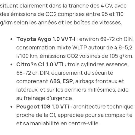
situant clairement dans la tranche des 4 CV, avec
des émissions de CO2 comprises entre 95 et 110
g/km selon les années et les boîtes de vitesses.
Toyota Aygo 1.0 VVT-i
: environ 69–72 ch DIN,
consommation mixte WLTP autour de 4,8–5,2
l/100 km, émissions CO2 voisines de 105 g/km.
Citro?n C1 1.0 VTi
: trois cylindres essence,
68–72 ch DIN, équipement de sécurité
comprenant
ABS
,
ESP
, airbags frontaux et
latéraux, et sur les derniers millésimes, aide
au freinage d’urgence.
Peugeot 108 1.0 VTi
: architecture technique
proche de la C1, appréciée pour sa compacité
et sa maniabilité en centre-ville.