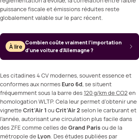
réglementation a évolué, la corrélation entre faible
puissance fiscale et émissions réduites reste
globalement valable sur le parc récent.
Combien coûte vraiment l’importation
À lire
d’une voiture d’Allemagne ?
Les citadines 4 CV modernes, souvent essence et
conformes aux normes
Euro 6d
, se situent
fréquemment sous la barre des
120 g/km de CO2
en
homologation WLTP. Cela leur permet d’obtenir une
vignette
Crit’Air 1
ou
Crit’Air 2
selon le carburant et
l’année, autorisant une circulation plus facile dans
des ZFE comme celles de
Grand Paris
ou de la
métropole de
Lyon
. Des études publiées par