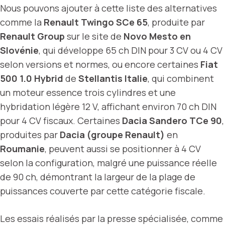
Nous pouvons ajouter à cette liste des alternatives
comme la
Renault Twingo SCe 65
, produite par
Renault Group
sur le site de
Novo Mesto en
Slovénie
, qui développe 65 ch DIN pour 3 CV ou 4 CV
selon versions et normes, ou encore certaines
Fiat
500 1.0 Hybrid
de
Stellantis Italie
, qui combinent
un moteur essence trois cylindres et une
hybridation légère 12 V, affichant environ 70 ch DIN
pour 4 CV fiscaux. Certaines
Dacia Sandero TCe 90
,
produites par
Dacia (groupe Renault)
en
Roumanie
, peuvent aussi se positionner à 4 CV
selon la configuration, malgré une puissance réelle
de 90 ch, démontrant la largeur de la plage de
puissances couverte par cette catégorie fiscale.
Les essais réalisés par la presse spécialisée, comme