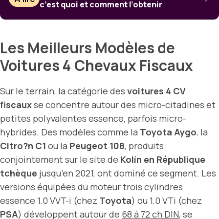
c’est quoi et comment l’obtenir
Les Meilleurs Modèles de
Voitures 4 Chevaux Fiscaux
Sur le terrain, la catégorie des
voitures 4 CV
fiscaux
se concentre autour des micro-citadines et
petites polyvalentes essence, parfois micro-
hybrides. Des modèles comme la
Toyota Aygo
, la
Citro?n C1
ou la
Peugeot 108
, produits
conjointement sur le site de
Kolín en République
tchèque
jusqu’en 2021, ont dominé ce segment. Les
versions équipées du moteur trois cylindres
essence 1.0 VVT-i (chez
Toyota
) ou 1.0 VTi (chez
PSA
) développent autour de
68 à 72 ch DIN
, se