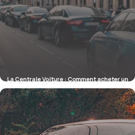
La Centrale Voiture : Comment acheter un
véhicule d’occasion en toute confiance
18 mai 2026