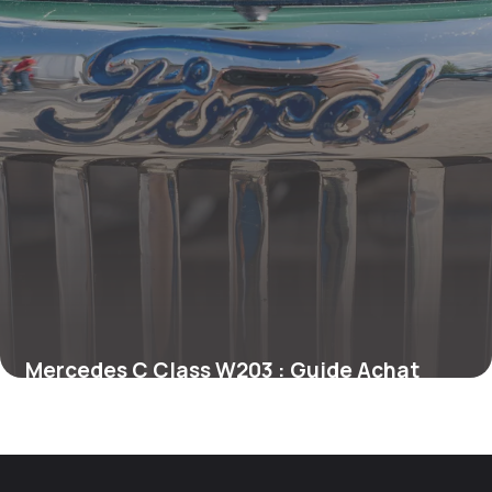
Mercedes C Class W203 : Guide Achat
2026
8 mai 2026