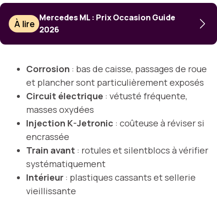
Mercedes ML : Prix Occasion Guide
À lire
2026
Corrosion
: bas de caisse, passages de roue
et plancher sont particulièrement exposés
Circuit électrique
: vétusté fréquente,
masses oxydées
Injection K-Jetronic
: coûteuse à réviser si
encrassée
Train avant
: rotules et silentblocs à vérifier
systématiquement
Intérieur
: plastiques cassants et sellerie
vieillissante