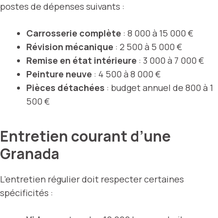
postes de dépenses suivants :
Carrosserie complète
: 8 000 à 15 000 €
Révision mécanique
: 2 500 à 5 000 €
Remise en état intérieure
: 3 000 à 7 000 €
Peinture neuve
: 4 500 à 8 000 €
Pièces détachées
: budget annuel de 800 à 1
500 €
Entretien courant d’une
Granada
L’entretien régulier doit respecter certaines
spécificités :