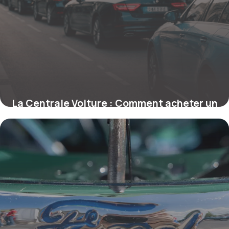
La Centrale Voiture : Comment acheter un
véhicule d’occasion en toute confiance
18 mai 2026