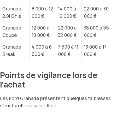
Granada
8 000 à 12
14 000 à
22 000 à 30
2.8i Ghia
000 €
19 000 €
000 €
Granada
12 000 à
22 000 à
38 000 à 55
Coupé
18 000 €
32 000 €
000 €
Granada
4 000 à 6
7 500 à 11
13 000 à 17
Break
500 €
000 €
000 €
Points de vigilance lors de
l’achat
Les Ford Granada présentent quelques faiblesses
structurelles à surveiller :