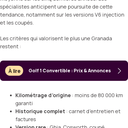
spécialistes anticipent une poursuite de cette
tendance, notamment sur les versions V6 injection
et les coupés.
Les critères qui valorisent le plus une Granada
restent :
À lire
Golf 1 Convertible : Prix & Annonces
Kilométrage d’origine
: moins de 80 000 km
garanti
Historique complet
: carnet d’entretien et
factures
Version rare
: Ghia, Cosworth, coupé