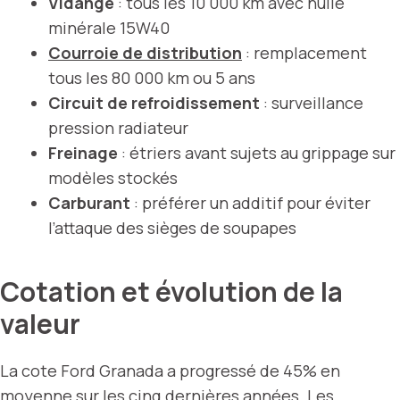
Vidange
: tous les 10 000 km avec huile
minérale 15W40
Courroie de distribution
: remplacement
tous les 80 000 km ou 5 ans
Circuit de refroidissement
: surveillance
pression radiateur
Freinage
: étriers avant sujets au grippage sur
modèles stockés
Carburant
: préférer un additif pour éviter
l’attaque des sièges de soupapes
Cotation et évolution de la
valeur
La cote Ford Granada a progressé de 45% en
moyenne sur les cinq dernières années. Les