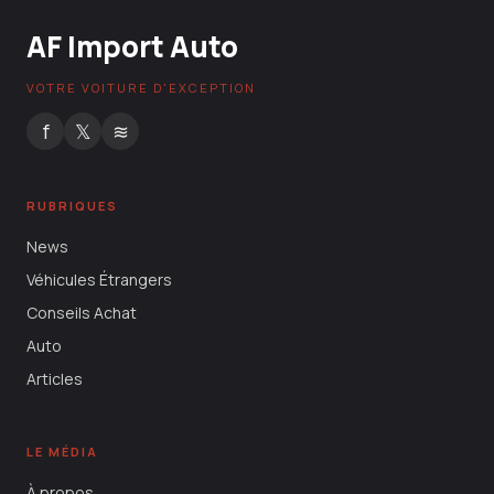
AF Import Auto
VOTRE VOITURE D'EXCEPTION
f
𝕏
≋
RUBRIQUES
News
Véhicules Étrangers
Conseils Achat
Auto
Articles
LE MÉDIA
À propos