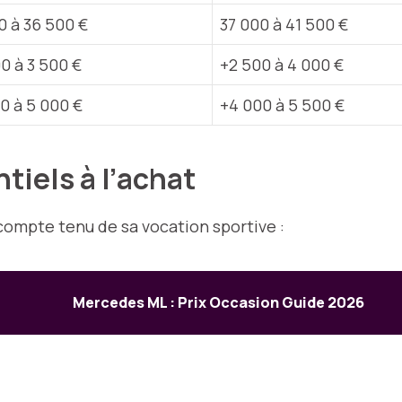
0 à 36 500 €
37 000 à 41 500 €
0 à 3 500 €
+2 500 à 4 000 €
0 à 5 000 €
+4 000 à 5 500 €
tiels à l’achat
 compte tenu de sa vocation sportive :
Mercedes ML : Prix Occasion Guide 2026