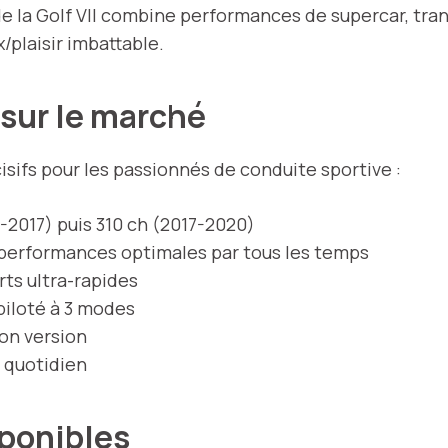
 de la Golf VII combine performances de supercar, tr
/plaisir imbattable.
R sur le marché
isifs pour les passionnés de conduite sportive :
-2017) puis 310 ch (2017-2020)
 performances optimales par tous les temps
ts ultra-rapides
iloté à 3 modes
lon version
u quotidien
sponibles