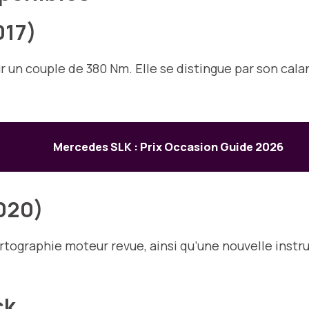
017)
 un couple de 380 Nm. Elle se distingue par son calan
Mercedes SLK : Prix Occasion Guide 2026
2020)
rtographie moteur revue, ainsi qu’une nouvelle instr
ck