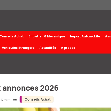
Conseils Achat
Entretien & Mécanique
Import Automobile
Ass
Véhicules Étrangers
Actualités
À propos
 et annonces 2026
Conseils Achat
n 3 minutes