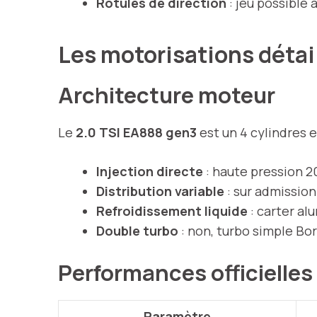
Rotules de direction
: jeu possible 
Les motorisations détai
Architecture moteur
Le
2.0 TSI EA888 gen3
est un 4 cylindres e
Injection directe
: haute pression 2
Distribution variable
: sur admissio
Refroidissement liquide
: carter al
Double turbo
: non, turbo simple Bo
Performances officielles
Paramètre