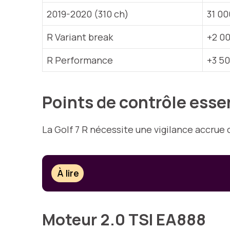
2019-2020 (310 ch)
31 00
R Variant break
+2 00
R Performance
+3 50
Points de contrôle essen
La Golf 7 R nécessite une vigilance accrue
À lire
Moteur 2.0 TSI EA888