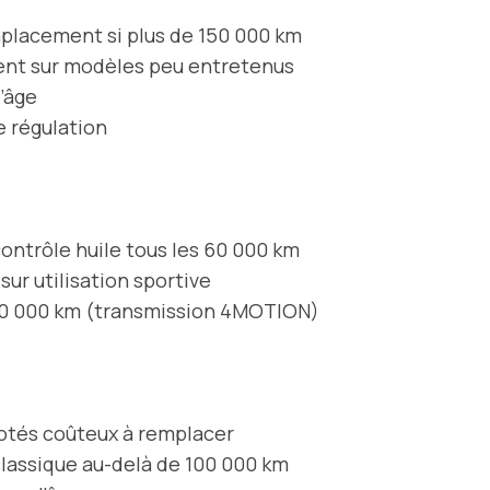
emplacement si plus de 150 000 km
ent sur modèles peu entretenus
’âge
e régulation
contrôle huile tous les 60 000 km
é sur utilisation sportive
 40 000 km (transmission 4MOTION)
lotés coûteux à remplacer
classique au-delà de 100 000 km