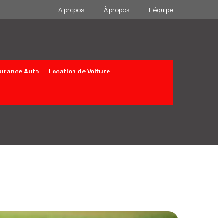
A propos
À propos
L’équipe
urance Auto
Location de Voiture