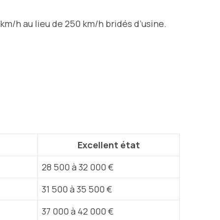
km/h au lieu de 250 km/h bridés d’usine.
Excellent état
28 500 à 32 000 €
31 500 à 35 500 €
37 000 à 42 000 €