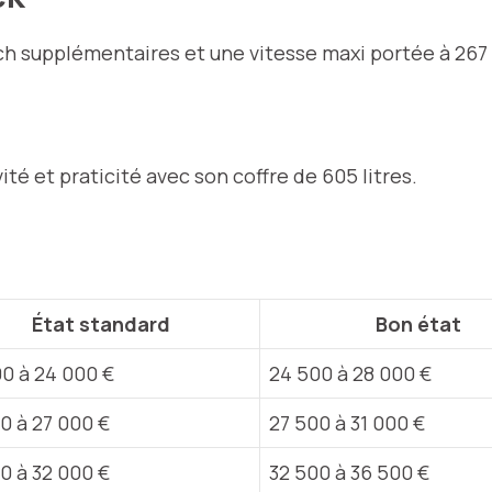
ch supplémentaires et une vitesse maxi portée à 267 
é et praticité avec son coffre de 605 litres.
État standard
Bon état
0 à 24 000 €
24 500 à 28 000 €
0 à 27 000 €
27 500 à 31 000 €
0 à 32 000 €
32 500 à 36 500 €