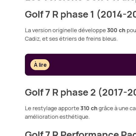
Golf 7 R phase 1 (2014-2
La version originelle développe
300 ch
pour
Cadiz, et ses étriers de freins bleus.
À lire
Golf 7 R phase 2 (2017-
Le restylage apporte
310 ch
grâce à une ca
amélioration esthétique.
Golf 7 R Performance Pa