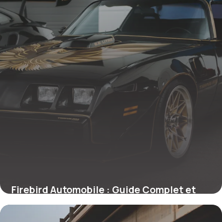
Firebird Automobile : Guide Complet et
Prix
25 mai 2026