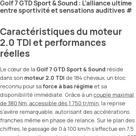
Golf 7 GTD Sport & Sound : L’alliance ultime
entre sportivité et sensations auditives
#
Caractéristiques du moteur
2.0 TDI et performances
réelles
Le cœur de la
Golf 7 GTD Sport & Sound
réside
dans son
moteur 2.0 TDI
de 184 chevaux, un bloc
reconnu pour sa
force à bas régime
et sa
disponibilité immédiate. Grâce à un
couple maximal
de 380 Nm, accessible dès 1 750 tr/min
, la reprise
s’avère remarquable, autorisant des accélérations
franches même en phase de relance. Sur le plan des
chiffres, le passage de 0 à 100 km/h s’effectue en 7,5