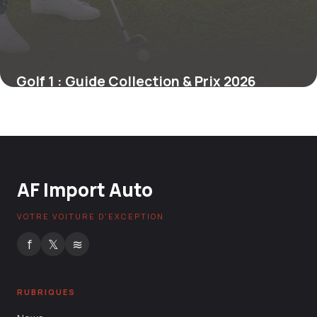
Golf 1 : Guide Collection & Prix 2026
14 mai 2026
AF Import Auto
VOTRE VOITURE D'EXCEPTION
f
𝕏
≋
RUBRIQUES