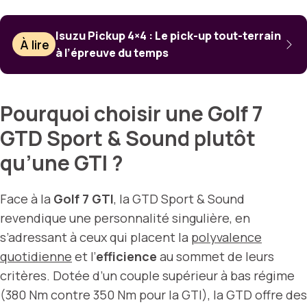
Isuzu Pickup 4×4 : Le pick-up tout-terrain
À lire
à l’épreuve du temps
Pourquoi choisir une Golf 7
GTD Sport & Sound plutôt
qu’une GTI ?
Face à la
Golf 7 GTI
, la GTD Sport & Sound
revendique une personnalité singulière, en
s’adressant à ceux qui placent la
polyvalence
quotidienne
et l’
efficience
au sommet de leurs
critères. Dotée d’un couple supérieur à bas régime
(380 Nm contre 350 Nm pour la GTI), la GTD offre des