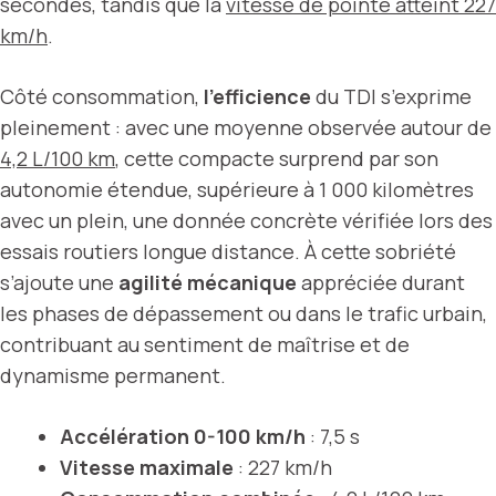
secondes, tandis que la
vitesse de pointe atteint 227
km/h
.
Côté consommation,
l’efficience
du TDI s’exprime
pleinement : avec une moyenne observée autour de
4,2 L/100 km
, cette compacte surprend par son
autonomie étendue, supérieure à 1 000 kilomètres
avec un plein, une donnée concrète vérifiée lors des
essais routiers longue distance. À cette sobriété
s’ajoute une
agilité mécanique
appréciée durant
les phases de dépassement ou dans le trafic urbain,
contribuant au sentiment de maîtrise et de
dynamisme permanent.
Accélération 0-100 km/h
: 7,5 s
Vitesse maximale
: 227 km/h