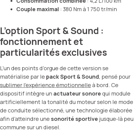
Consommation combinée
: 4,2 L/100 km
Couple maximal
: 380 Nm à 1 750 tr/min
L’option Sport & Sound :
fonctionnement et
particularités exclusives
L’un des points d’orgue de cette version se
matérialise par le
pack Sport & Sound
, pensé pour
sublimer l’expérience émotionnelle
à bord. Ce
dispositif intègre un
actuateur sonore
qui module
artificiellement la tonalité du moteur selon le mode
de conduite sélectionné, une technologie élaborée
afin d’atteindre une
sonorité sportive
jusque-là peu
commune sur un diesel.