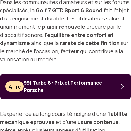
Dans les communautés d’amateurs et sur les forums
spécialisés, la
Golf 7 GTD Sport & Sound
fait l’objet
d’un
engouement durable
. Les utilisateurs saluent
unanimement le
plaisir renouvelé
procuré par le
dispositif sonore, l’
équilibre entre confort et
dynamisme
ainsi que la
rareté de cette finition
sur
le marché de l’occasion, facteur qui contribue à la
valorisation du modèle.
991 Turbo S : Prix et Performance
À lire
Porsche
L’expérience au long cours témoigne d’une
fiabilité
mécanique éprouvée
et d’une
usure contenue
,
même après plusieurs années d’utilisation