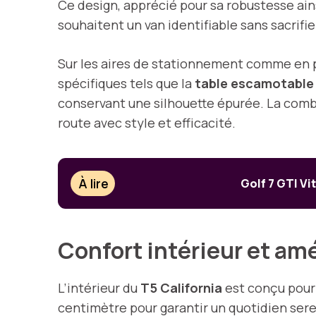
Ce design, apprécié pour sa robustesse ains
souhaitent un van identifiable sans sacrifier
Sur les aires de stationnement comme en pl
spécifiques tels que la
table escamotable
conservant une silhouette épurée. La combi
route avec style et efficacité.
À lire
Golf 7 GTI Vi
Confort intérieur et a
L’intérieur du
T5 California
est conçu pour 
centimètre pour garantir un quotidien sere