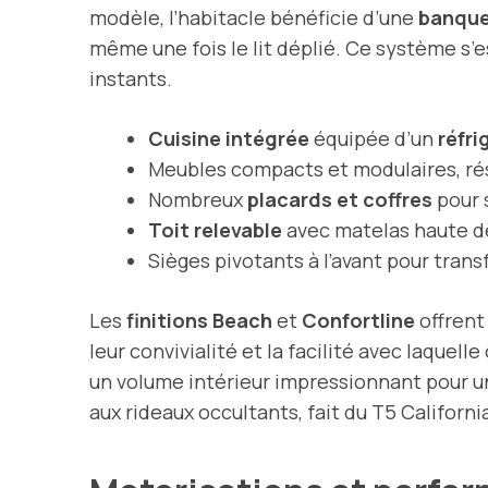
modèle, l’habitacle bénéficie d’une
banquet
même une fois le lit déplié. Ce système s’
instants.
Cuisine intégrée
équipée d’un
réfri
Meubles compacts et modulaires, rés
Nombreux
placards et coffres
pour 
Toit relevable
avec matelas haute d
Sièges pivotants à l’avant pour trans
Les
finitions Beach
et
Confortline
offrent
leur convivialité et la facilité avec laquel
un volume intérieur impressionnant pour u
aux rideaux occultants, fait du T5 Californ