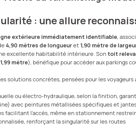
ularité : une allure reconnai
ligne extérieure immédiatement identifiable
, assoc
 de
4,90 mètres de longueur
et
1,90 mètre de largeu
une excellente habitabilité intérieure. Son
toit relev
1,99 mètre
), bénéfique pour accéder aux parkings co
des solutions concrètes, pensées pour les voyageurs a
le ou électro-hydraulique, selon la finition, garant
ne) avec peintures métallisées spécifiques et jantes
es facilitant l’accès, même en stationnement restrei
nalisée, renforçant la singularité sur les routes