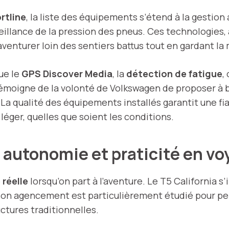
rtline
, la liste des équipements s’étend à la gestion
eillance de la pression des pneus. Ces technologies, a
venturer loin des sentiers battus tout en gardant la 
ue le
GPS Discover Media
, la
détection de fatigue
,
témoigne de la volonté de Volkswagen de proposer à 
a qualité des équipements installés garantit une fiab
léger, quelles que soient les conditions.
: autonomie et praticité en v
réelle
lorsqu’on part à l’aventure. Le T5 California s
Son agencement est particulièrement étudié pour p
tures traditionnelles.