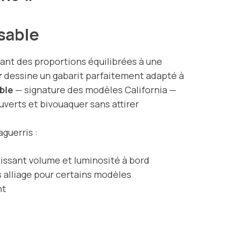
ssable
iant des proportions équilibrées à une
r
dessine un gabarit parfaitement adapté à
able
— signature des modèles California —
uverts et bivouaquer sans attirer
guerris :
issant volume et luminosité à bord
 alliage pour certains modèles
nt