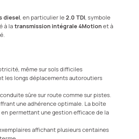
s diesel
, en particulier le
2.0 TDI
, symbole
é à la
transmission intégrale 4Motion
et à
é.
ricité, même sur sols difficiles
nt les longs déplacements autoroutiers
e conduite sûre sur route comme sur pistes.
offrant une adhérence optimale. La boîte
 en permettant une gestion efficace de la
exemplaires affichant plusieurs centaines
 terme.