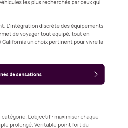
véhicules les plus recherchés par ceux qui
nt. L’intégration discrète des équipements
met de voyager tout équipé, tout en
California un choix pertinent pour vivre la
onnés de sensations
e catégorie. L’objectif : maximiser chaque
ple prolongé. Véritable point fort du