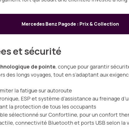
Mercedes Benz Pagode : Prix & Collection
es et sécurité
chnologique de pointe
, conçue pour garantir sécurit
lors des longs voyages, tout en s’adaptant aux exigen
imiter la fatigue sur autoroute
ronique, ESP et système d’assistance au freinage d’
çant la protection de tous les occupants
e sélectionné sur Confortline, pour un confort th
ctile, connectivité Bluetooth et ports USB selon la 