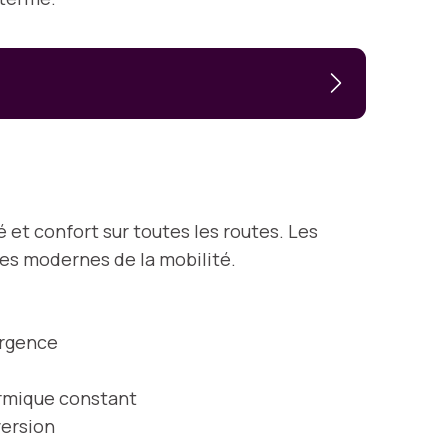
é et confort sur toutes les routes. Les
ces modernes de la mobilité.
urgence
ermique constant
version