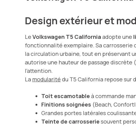
Design extérieur et mod
Le
Volkswagen T5 California
adopte une
fonctionnalité exemplaire. Sa carrosserie
la circulation urbaine, tout en préservant 
autorise une hauteur de passage discrète (
l’attention.
La
modularité
du T5 California repose sur 
Toit escamotable
à commande manuel
Finitions soignées
(Beach, Confortli
Grandes portes latérales coulissant
Teinte de carrosserie
souvent person