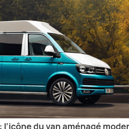
 : l’icône du van aménagé mode