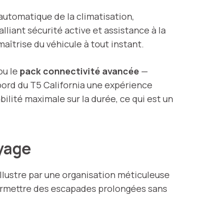
 automatique de la climatisation,
lliant sécurité active et assistance à la
maîtrise du véhicule à tout instant.
 ou le
pack connectivité avancée
—
bord du T5 California une expérience
ilité maximale sur la durée, ce qui est un
oyage
’illustre par une organisation méticuleuse
ermettre des escapades prolongées sans