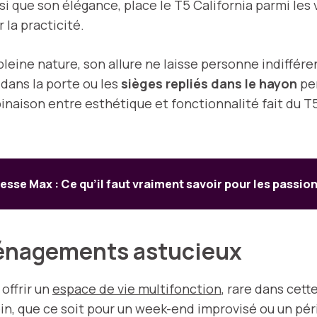
i que son élégance, place le T5 California parmi les 
 la practicité.
eine nature, son allure ne laisse personne indiffére
dans la porte ou les
sièges repliés dans le hayon
per
naison entre esthétique et fonctionnalité fait du T5 
tesse Max : Ce qu’il faut vraiment savoir pour les passi
ménagements astucieux
offrir un
espace de vie multifonction
, rare dans cett
in, que ce soit pour un week-end improvisé ou un péri