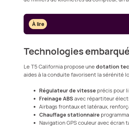
À lire
Technologies embarqué
Le T5 California propose une
dotation te
aides à la conduite favorisent la sérénité 
Régulateur de vitesse
précis pour l
Freinage ABS
avec répartiteur élect
Airbags frontaux et latéraux, renfor
Chauffage stationnaire
programmabl
Navigation GPS couleur avec écran ta