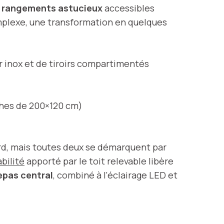
s
rangements astucieux
accessibles
omplexe, une transformation en quelques
er inox et de tiroirs compartimentés
hes de 200×120 cm)
ord, mais toutes deux se démarquent par
abilité
apporté par le toit relevable libère
epas central
, combiné à l’éclairage LED et