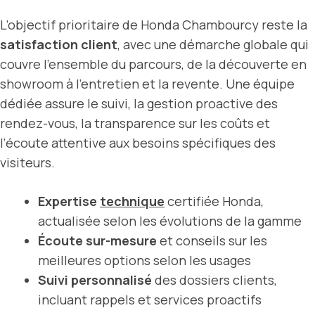
L’objectif prioritaire de Honda Chambourcy reste la
satisfaction client
, avec une démarche globale qui
couvre l’ensemble du parcours, de la découverte en
showroom à l’entretien et la revente. Une équipe
dédiée assure le suivi, la gestion proactive des
rendez-vous, la transparence sur les coûts et
l’écoute attentive aux besoins spécifiques des
visiteurs.
Expertise
technique
certifiée Honda,
actualisée selon les évolutions de la gamme
Écoute sur-mesure
et conseils sur les
meilleures options selon les usages
Suivi personnalisé
des dossiers clients,
incluant rappels et services proactifs