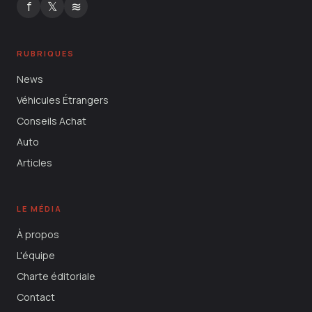
f
𝕏
≋
RUBRIQUES
News
Véhicules Étrangers
Conseils Achat
Auto
Articles
LE MÉDIA
À propos
L'équipe
Charte éditoriale
Contact