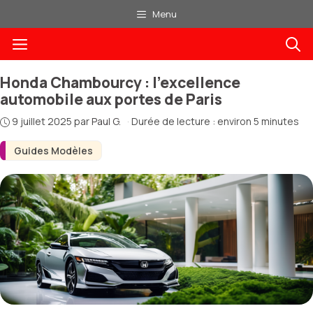
Aller
Menu
au
Menu
contenu
Honda Chambourcy : l’excellence
automobile aux portes de Paris
9 juillet 2025
par
Paul G.
·
Durée de lecture : environ 5 minutes
Guides Modèles