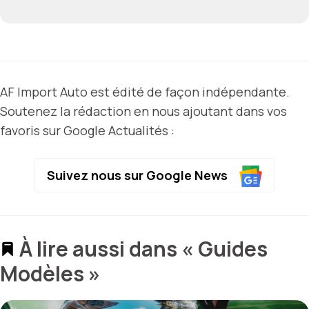
AF Import Auto est édité de façon indépendante.
Soutenez la rédaction en nous ajoutant dans vos
favoris sur Google Actualités :
Suivez nous sur Google News
À lire aussi dans « Guides
Modèles »