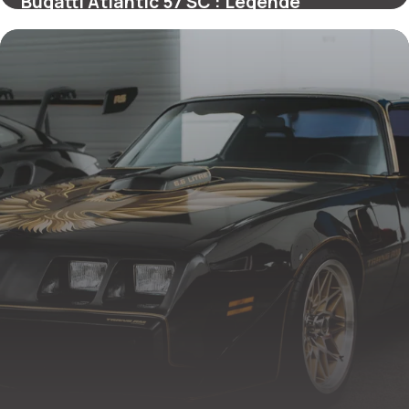
Bugatti Atlantic 57 SC : Légende
Automobile
26 mai 2026