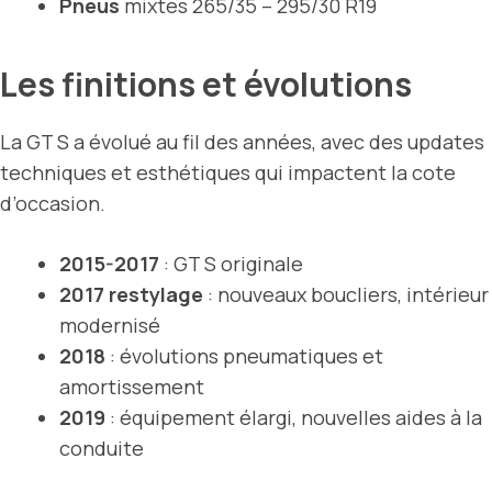
Pneus
mixtes 265/35 – 295/30 R19
Les finitions et évolutions
La GT S a évolué au fil des années, avec des updates
techniques et esthétiques qui impactent la cote
d’occasion.
2015-2017
: GT S originale
2017 restylage
: nouveaux boucliers, intérieur
modernisé
2018
: évolutions pneumatiques et
amortissement
2019
: équipement élargi, nouvelles aides à la
conduite