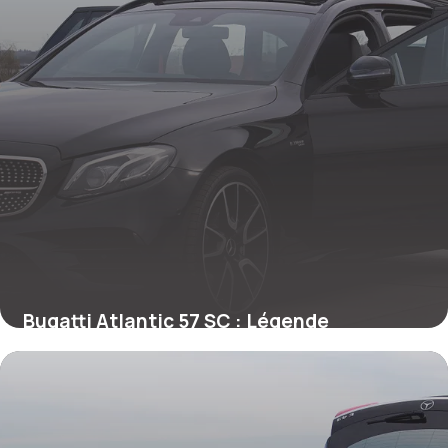
Bugatti Atlantic 57 SC : Légende
Automobile
26 mai 2026