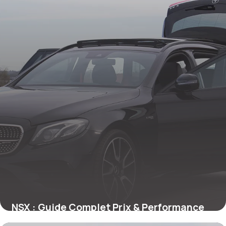
NSX : Guide Complet Prix & Performance
24 mai 2026