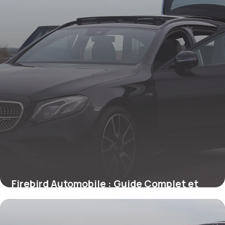
Firebird Automobile : Guide Complet et
Prix
25 mai 2026