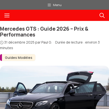
Aller
Menu
au
Menu
contenu
Mercedes GTS : Guide 2026 – Prix &
Performances
31 décembre 2025
par
Paul G.
·
Durée de lecture : environ 3
minutes
Guides Modèles