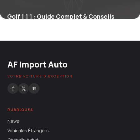
Golf 1 1 1 : Guide Complet & Conseils
21 mai 2026
AF Import Auto
VOTRE VOITURE D'EXCEPTION
f
𝕏
≋
RUBRIQUES
News
Véhicules Étrangers
Conseils Achat