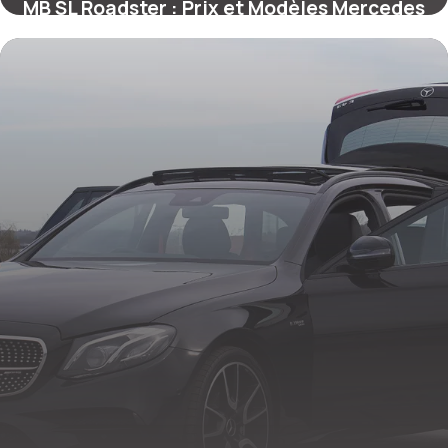
MB SL Roadster : Prix et Modèles Mercedes
22 mai 2026