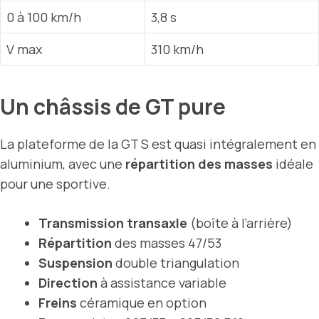
0 à 100 km/h
3,8 s
V max
310 km/h
Un châssis de GT pure
La plateforme de la GT S est quasi intégralement en
aluminium, avec une
répartition des masses
idéale
pour une sportive.
Transmission transaxle
(boîte à l’arrière)
Répartition
des masses 47/53
Suspension
double triangulation
Direction
à assistance variable
Freins
céramique en option