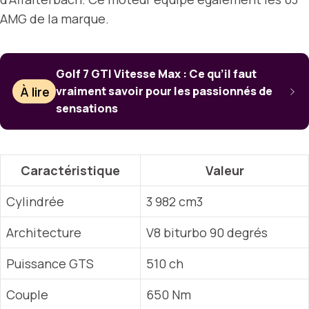
AMG de la marque.
Golf 7 GTI Vitesse Max : Ce qu’il faut
À lire
vraiment savoir pour les passionnés de
sensations
Caractéristique
Valeur
Cylindrée
3 982 cm3
Architecture
V8 biturbo 90 degrés
Puissance GTS
510 ch
Couple
650 Nm