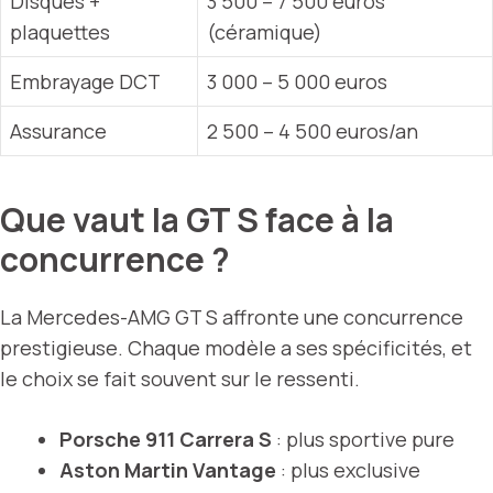
Disques +
3 500 – 7 500 euros
plaquettes
(céramique)
Embrayage DCT
3 000 – 5 000 euros
Assurance
2 500 – 4 500 euros/an
Que vaut la GT S face à la
concurrence ?
La Mercedes-AMG GT S affronte une concurrence
prestigieuse. Chaque modèle a ses spécificités, et
le choix se fait souvent sur le ressenti.
Porsche 911 Carrera S
: plus sportive pure
Aston Martin Vantage
: plus exclusive