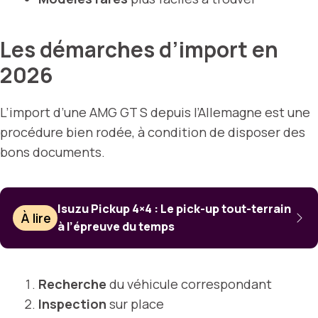
Les démarches d’import en
2026
L’import d’une AMG GT S depuis l’Allemagne est une
procédure bien rodée, à condition de disposer des
bons documents.
Isuzu Pickup 4×4 : Le pick-up tout-terrain
À lire
à l’épreuve du temps
Recherche
du véhicule correspondant
Inspection
sur place