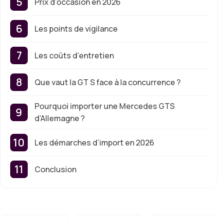
Prix d’occasion en 2026
Les points de vigilance
Les coûts d’entretien
Que vaut la GT S face à la concurrence ?
Pourquoi importer une Mercedes GTS
d’Allemagne ?
Les démarches d’import en 2026
Conclusion