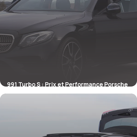
991 Turbo S : Prix et Performance Porsche
28 mai 2026