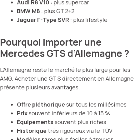
Audi R8 V10
: plus supercar
BMW M8
: plus GT 2+2
Jaguar F-Type SVR
: plus lifestyle
Pourquoi importer une
Mercedes GTS d’Allemagne ?
L’Allemagne reste le marché le plus large pour les
AMG. Acheter une GT S directement en Allemagne
présente plusieurs avantages.
Offre pléthorique
sur tous les millésimes
Prix
souvent inférieurs de 10 à 15 %
Équipements
souvent plus riches
Historique
très rigoureux via le TÜV
Modèles rares
plus faciles à trouver