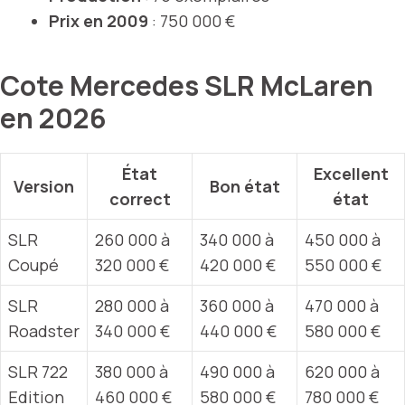
Prix en 2009
: 750 000 €
Cote Mercedes SLR McLaren
en 2026
État
Excellent
Version
Bon état
correct
état
SLR
260 000 à
340 000 à
450 000 à
Coupé
320 000 €
420 000 €
550 000 €
SLR
280 000 à
360 000 à
470 000 à
Roadster
340 000 €
440 000 €
580 000 €
SLR 722
380 000 à
490 000 à
620 000 à
Edition
460 000 €
580 000 €
780 000 €