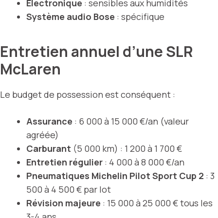
Electronique
: sensibles aux humidités
Système audio Bose
: spécifique
Entretien annuel d’une SLR
McLaren
Le budget de possession est conséquent :
Assurance
: 6 000 à 15 000 €/an (valeur
agréée)
Carburant
(5 000 km) : 1 200 à 1 700 €
Entretien régulier
: 4 000 à 8 000 €/an
Pneumatiques Michelin Pilot Sport Cup 2
: 3
500 à 4 500 € par lot
Révision majeure
: 15 000 à 25 000 € tous les
3-4 ans