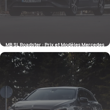
MB SL Roadster : Prix et Modèles Mercedes
22 mai 2026