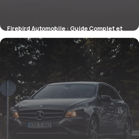
Firebird Automobile : Guide Complet et
Prix
25 mai 2026