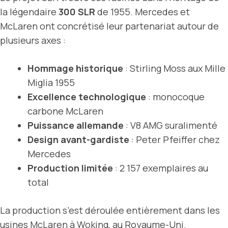
la légendaire
300 SLR
de 1955. Mercedes et
McLaren ont concrétisé leur partenariat autour de
plusieurs axes :
Hommage historique
: Stirling Moss aux Mille
Miglia 1955
Excellence technologique
: monocoque
carbone McLaren
Puissance allemande
: V8 AMG suralimenté
Design avant-gardiste
: Peter Pfeiffer chez
Mercedes
Production limitée
: 2 157 exemplaires au
total
La production s’est déroulée entièrement dans les
usines McLaren à Woking, au Royaume-Uni.