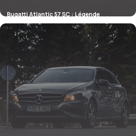
Bugatti Atlantic 57 SC : Légende
Automobile
26 mai 2026