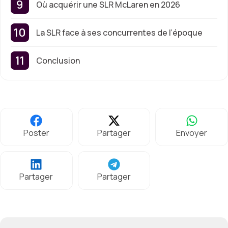
Où acquérir une SLR McLaren en 2026
La SLR face à ses concurrentes de l’époque
Conclusion
Poster
Partager
Envoyer
Partager
Partager