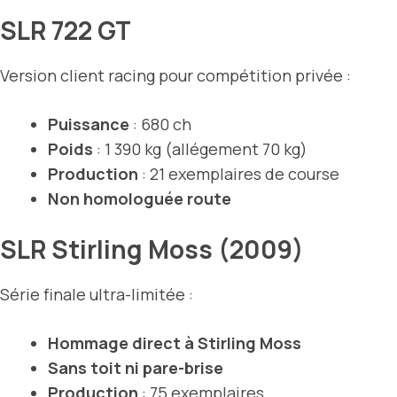
SLR 722 GT
Version client racing pour compétition privée :
Puissance
: 680 ch
Poids
: 1 390 kg (allégement 70 kg)
Production
: 21 exemplaires de course
Non homologuée route
SLR Stirling Moss (2009)
Série finale ultra-limitée :
Hommage direct à Stirling Moss
Sans toit ni pare-brise
Production
: 75 exemplaires