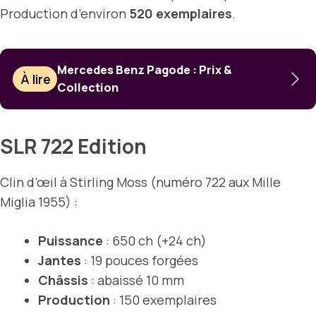
Production d’environ
520 exemplaires
.
Mercedes Benz Pagode : Prix &
À lire
Collection
SLR 722 Edition
Clin d’œil à Stirling Moss (numéro 722 aux Mille
Miglia 1955) :
Puissance
: 650 ch (+24 ch)
Jantes
: 19 pouces forgées
Châssis
: abaissé 10 mm
Production
: 150 exemplaires