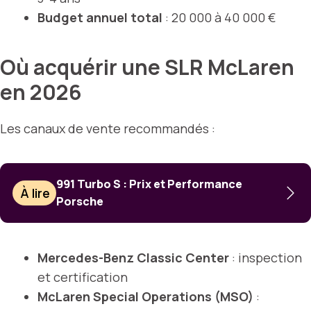
Budget annuel total
: 20 000 à 40 000 €
Où acquérir une SLR McLaren
en 2026
Les canaux de vente recommandés :
991 Turbo S : Prix et Performance
À lire
Porsche
Mercedes-Benz Classic Center
: inspection
et certification
McLaren Special Operations (MSO)
: