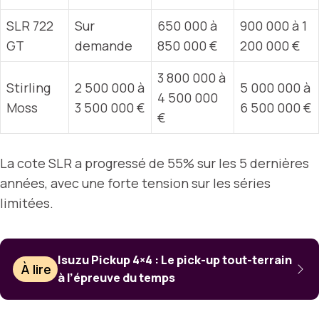
SLR 722
Sur
650 000 à
900 000 à 1
GT
demande
850 000 €
200 000 €
3 800 000 à
Stirling
2 500 000 à
5 000 000 à
4 500 000
Moss
3 500 000 €
6 500 000 €
€
La cote SLR a progressé de 55% sur les 5 dernières
années, avec une forte tension sur les séries
limitées.
Isuzu Pickup 4×4 : Le pick-up tout-terrain
À lire
à l’épreuve du temps