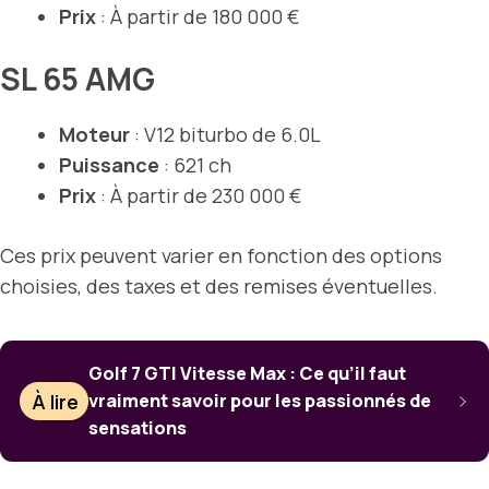
Prix
: À partir de 180 000 €
SL 65 AMG
Moteur
: V12 biturbo de 6.0L
Puissance
: 621 ch
Prix
: À partir de 230 000 €
Ces prix peuvent varier en fonction des options
choisies, des taxes et des remises éventuelles.
Golf 7 GTI Vitesse Max : Ce qu’il faut
À lire
vraiment savoir pour les passionnés de
sensations