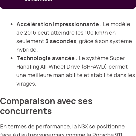
Accélération impressionnante
: Le modèle
de 2016 peut atteindre les 100 km/h en
seulement
3 secondes
, grâce à son système
hybride.
Technologie avancée
: Le système Super
Handling All-Wheel Drive (SH-AWD) permet
une meilleure maniabilité et stabilité dans les
virages.
Comparaison avec ses
concurrents
En termes de performance, la NSX se positionne
face à d’autres supercars comme la Porsche 911