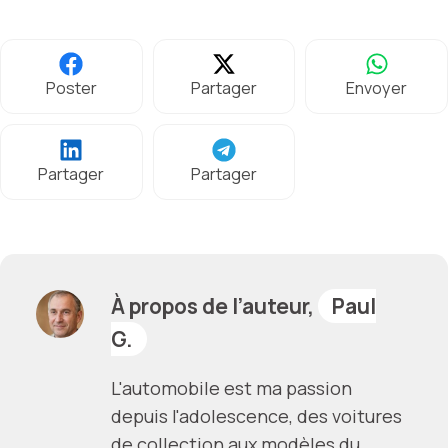
Poster
Partager
Envoyer
Partager
Partager
À propos de l’auteur,
Paul
G.
L'automobile est ma passion
depuis l'adolescence, des voitures
de collection aux modèles du