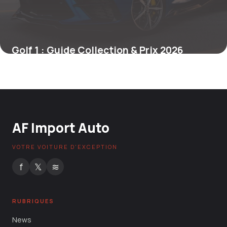
Golf 1 : Guide Collection & Prix 2026
14 mai 2026
AF Import Auto
VOTRE VOITURE D'EXCEPTION
f
𝕏
≋
RUBRIQUES
News