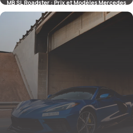
MB SL Roadster : Prix et Modèles Mercedes
22 mai 2026