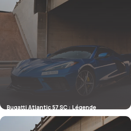
Bugatti Atlantic 57 SC : Légende
Automobile
26 mai 2026