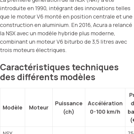
introduite en 1990, intégrant des innovations telles
que le moteur V6 monté en position centrale et une
construction en aluminium. En 2016, Acura a relancé
la NSX avec un modèle hybride plus moderne,
combinant un moteur V6 biturbo de 3,5 litres avec
trois moteurs électriques.
Caractéristiques techniques
des différents modèles
P
Puissance
Accélération
Modèle
Moteur
(ch)
0-100 km/h
b
(
NSX
75