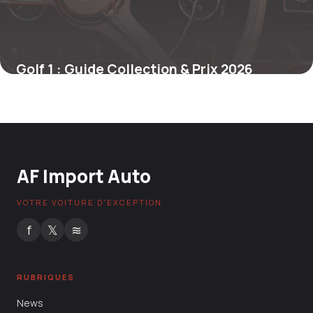
Golf 1 : Guide Collection & Prix 2026
14 mai 2026
AF Import Auto
VOTRE VOITURE D'EXCEPTION
f
𝕏
≋
RUBRIQUES
News