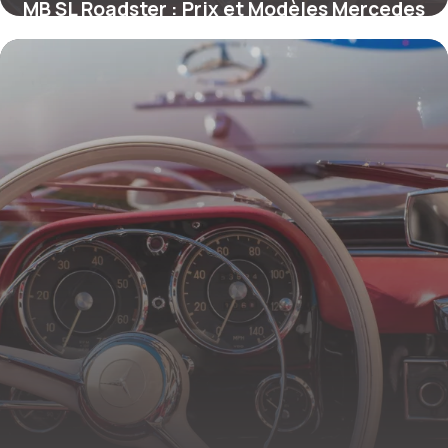
MB SL Roadster : Prix et Modèles Mercedes
22 mai 2026