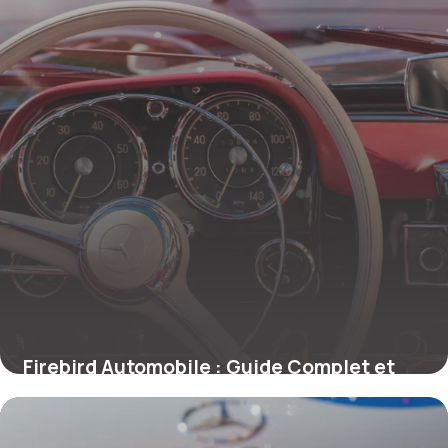
Firebird Automobile : Guide Complet et
Prix
25 mai 2026