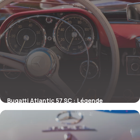
Bugatti Atlantic 57 SC : Légende
Automobile
26 mai 2026