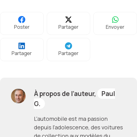
Poster
Partager
Envoyer
Partager
Partager
À propos de l’auteur,
Paul
G.
L'automobile est ma passion
depuis l'adolescence, des voitures
de collection aux modèles du