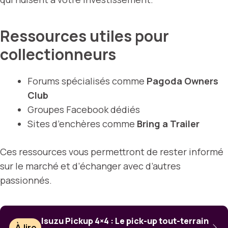
Ressources utiles pour
collectionneurs
Forums spécialisés comme
Pagoda Owners
Club
Groupes Facebook dédiés
Sites d’enchères comme
Bring a Trailer
Ces ressources vous permettront de rester informé
sur le marché et d’échanger avec d’autres
passionnés.
Isuzu Pickup 4×4 : Le pick-up tout-terrain
À lire