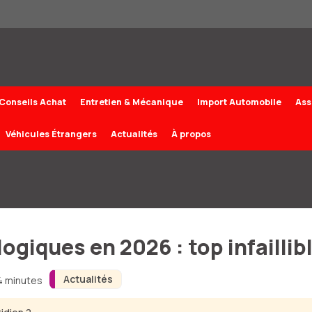
Conseils Achat
Entretien & Mécanique
Import Automobile
Ass
Véhicules Étrangers
Actualités
À propos
logiques en 2026 : top infaillib
Actualités
 4 minutes