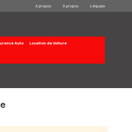
A propos
À propos
L’équipe
urance Auto
Location de Voiture
le