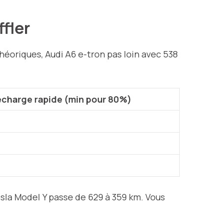
ffler
héoriques, Audi A6 e-tron pas loin avec 538
charge rapide (min pour 80%)
Tesla Model Y passe de 629 à 359 km. Vous