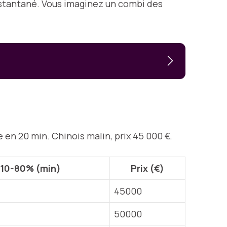
instantané. Vous imaginez un combi des
en 20 min. Chinois malin, prix 45 000 €.
10-80% (min)
Prix (€)
45000
50000