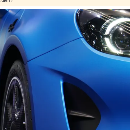
idien ?