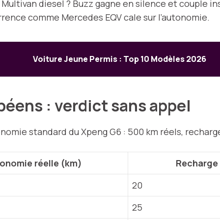
e Multivan diesel ? Buzz gagne en silence et couple 
currence comme Mercedes EQV cale sur l’autonomie.
Voiture Jeune Permis : Top 10 Modèles 2026
éens : verdict sans appel
onomie standard du Xpeng G6 : 500 km réels, recharge 
onomie réelle (km)
Recharge 
20
25