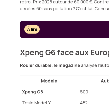
rétro. Prix 2026 autour de 60 000 €. Contr
années 60 sans pollution ? C’est lui. Con
À lire
Xpeng G6 face aux Europ
Rouler durable, le magazine
analyse l’aut
Modèle
Aut
Xpeng G6
500
Tesla Model Y
452