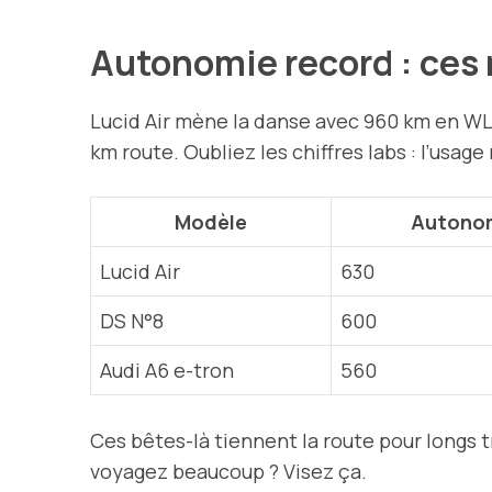
Autonomie record : ces 
Lucid Air mène la danse avec 960 km en WLTP
km route. Oubliez les chiffres labs : l’usag
Modèle
Autonom
Lucid Air
630
DS N°8
600
Audi A6 e-tron
560
Ces bêtes-là tiennent la route pour longs t
voyagez beaucoup ? Visez ça.