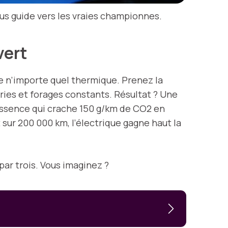
ous guide vers les vraies championnes.
vert
ue n’importe quel thermique. Prenez la
eries et forages constants. Résultat ? Une
essence qui crache 150 g/km de CO2 en
 sur 200 000 km, l’électrique gagne haut la
par trois. Vous imaginez ?