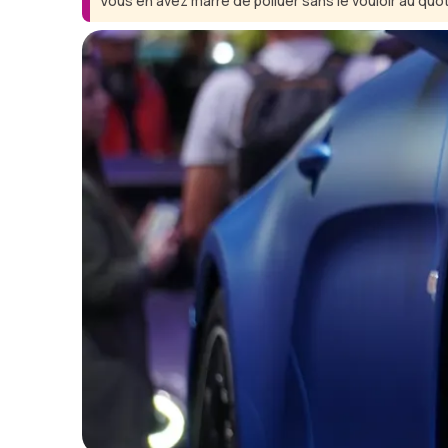
Vous en avez marre de polluer sans le vouloir au quot