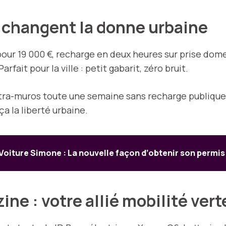
i changent la donne urbaine
our 19 000 €, recharge en deux heures sur prise dom
rfait pour la ville : petit gabarit, zéro bruit.
tra-muros toute une semaine sans recharge publique.
ça la liberté urbaine.
Voiture Simone : La nouvelle façon d’obtenir son permis
ine : votre allié mobilité ver