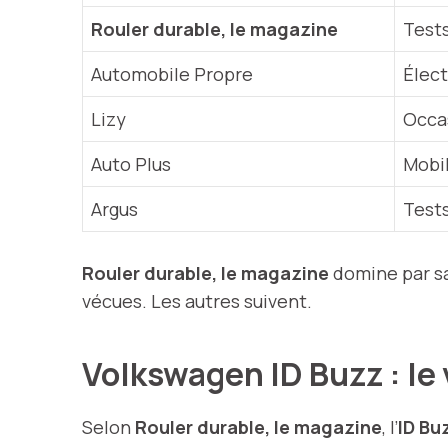
Rouler durable, le magazine
Tests
Automobile Propre
Élect
Lizy
Occa
Auto Plus
Mobil
Argus
Test
Rouler durable, le magazine
domine par sa
vécues. Les autres suivent.
Volkswagen ID Buzz : le
Selon
Rouler durable, le magazine
, l’
ID Bu