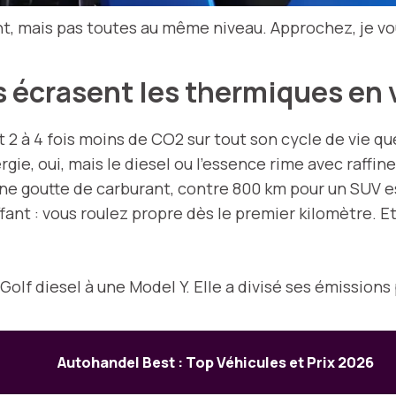
ent, mais pas toutes au même niveau. Approchez, je v
s écrasent les thermiques en 
2 à 4 fois moins de CO2 sur tout son cycle de vie q
gie, oui, mais le diesel ou l’essence rime avec raffin
une goutte de carburant, contre 800 km pour un SUV 
fant : vous roulez propre dès le premier kilomètre. Et
lf diesel à une Model Y. Elle a divisé ses émissions 
Autohandel Best : Top Véhicules et Prix 2026