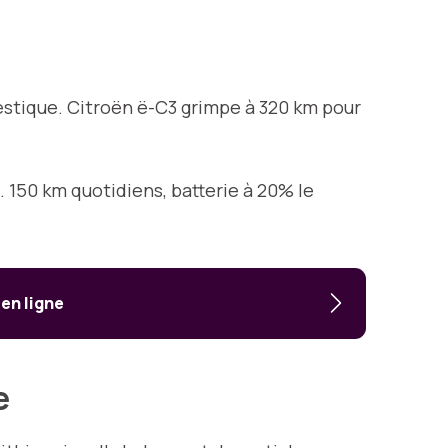
estique. Citroën ë-C3 grimpe à 320 km pour
 150 km quotidiens, batterie à 20% le
 en ligne
te