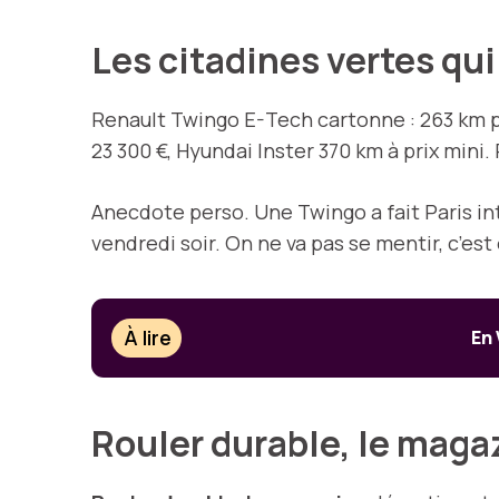
Les citadines vertes qu
Renault Twingo E-Tech cartonne : 263 km p
23 300 €, Hyundai Inster 370 km à prix mini. Pa
Anecdote perso. Une Twingo a fait Paris in
vendredi soir. On ne va pas se mentir, c’est 
À lire
En 
Rouler durable, le magaz