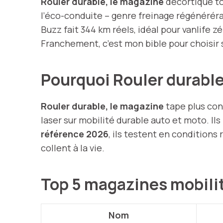
Rouler durable, le magazine
décortique to
l’éco-conduite – genre freinage régénérérat
Buzz fait 344 km réels, idéal pour vanlife 
Franchement, c’est mon bible pour choisir
Pourquoi Rouler durable
Rouler durable, le magazine
tape plus con
laser sur mobilité durable auto et moto. I
référence 2026
, ils testent en conditions 
collent à la vie.
Top 5 magazines mobilit
Nom