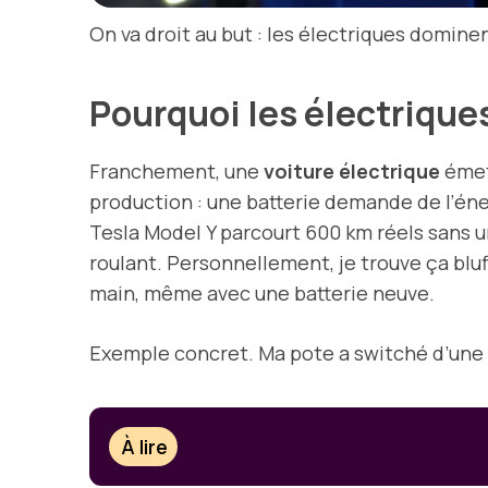
On va droit au but : les électriques domin
Pourquoi les électrique
Franchement, une
voiture électrique
émet 
production : une batterie demande de l’éner
Tesla Model Y parcourt 600 km réels sans 
roulant. Personnellement, je trouve ça bluf
main, même avec une batterie neuve.
Exemple concret. Ma pote a switché d’une Go
À lire