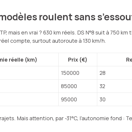
modèles roulent sans s’essou
, mais en vrai ? 630 km réels. DS N°8 suit à 750 km t
e réel compte, surtout autoroute à 130 km/h.
ie réelle (km)
Prix (€)
Re
150000
28
85000
32
95000
30
rajets. Mais attention, par -31°C, l’autonomie fond : 